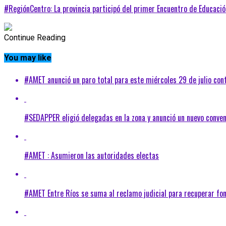
#RegiónCentro: La provincia participó del primer Encuentro de Educaci
Continue Reading
You may like
#AMET anunció un paro total para este miércoles 29 de julio cont
#SEDAPPER eligió delegadas en la zona y anunció un nuevo conven
#AMET : Asumieron las autoridades electas
#AMET Entre Ríos se suma al reclamo judicial para recuperar fo