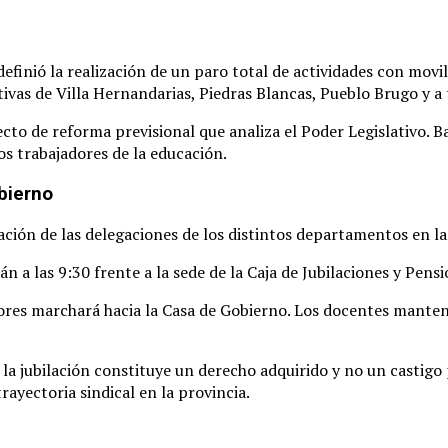
finió la realización de un paro total de actividades con movil
tivas de Villa Hernandarias, Piedras Blancas, Pueblo Brugo y a 
ecto de reforma previsional que analiza el Poder Legislativo
. B
los trabajadores de la educación
.
bierno
ión de las delegaciones de los distintos departamentos en la 
 a las 9:30 frente a la sede de la Caja de Jubilaciones y Pensi
res marchará hacia la Casa de Gobierno
. Los docentes manten
la jubilación constituye un derecho adquirido y no un castigo 
rayectoria sindical en la provincia
.