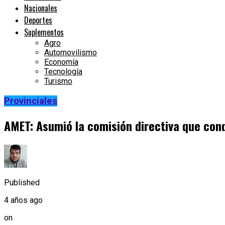
Nacionales
Deportes
Suplementos
Agro
Automovilismo
Economía
Tecnología
Turismo
Provinciales
AMET: Asumió la comisión directiva que con
Published
4 años ago
on