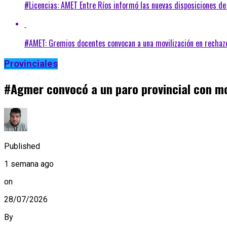
#Licencias: AMET Entre Ríos informó las nuevas disposiciones d
#AMET: Gremios docentes convocan a una movilización en rechazo
Provinciales
#Agmer convocó a un paro provincial con mov
Published
1 semana ago
on
28/07/2026
By