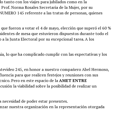
o tanto con los viajes para jubilados como en la
la Prof. Norma Rosales Secretaria de la Mujer, por su
 NUMERO 145 referente a las tratas de personas, quienes
que fueron a votar el 4 de mayo, elección que superó el 60 %
residentes de mesa que estuvieron dispuestos durante todo el
a la Junta Electoral por su excepcional tarea. A los
, lo que ha complicado cumplir con las expectativas y los
ontevideo 245, en honor a nuestro compañero Abel Hermoso,
luencia para que realicen festejos y reuniones con sus
écnico. Pero en este espacio de la
AMET ENTRE
sión la viabilidad sobre la posibilidad de realizar un
a necesidad de poder estar presentes.
ianzar nuestra organización en la representación otorgada