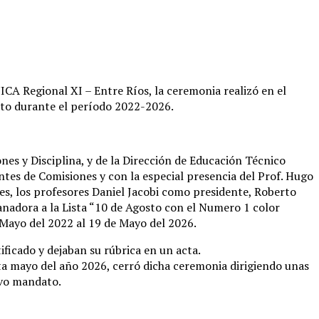
A Regional XI – Entre Ríos, la ceremonia realizó en el
cato durante el período 2022-2026.
nes y Disciplina, y de la Dirección de Educación Técnico
ntes de Comisiones y con la especial presencia del Prof. Hugo
es, los profesores Daniel Jacobi como presidente, Roberto
anadora a la Lista “10 de Agosto con el Numero 1 color
 Mayo del 2022 al 19 de Mayo del 2026.
ificado y dejaban su rúbrica en un acta.
sta mayo del año 2026, cerró dicha ceremonia dirigiendo unas
evo mandato.