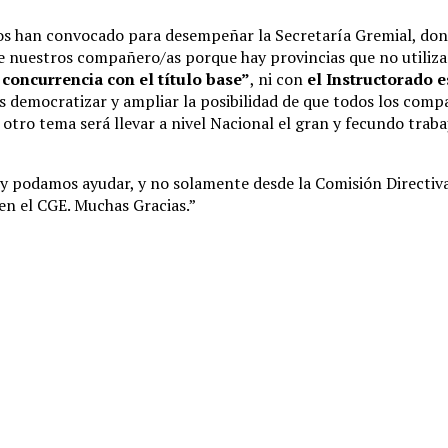
os han convocado para desempeñar la Secretaría Gremial, dond
de nuestros compañero/as porque hay provincias que no utiliza
concurrencia con el título base”
, ni con
el Instructorado es
a es democratizar y ampliar la posibilidad de que todos los com
 otro tema será llevar a nivel Nacional el gran y fecundo traba
 podamos ayudar, y no solamente desde la Comisión Directiva,
 en el CGE. Muchas Gracias.”