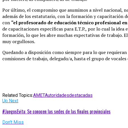
Por último, el compromiso que asumimos a nivel nacional, n
además de los estatutario, con la formación y capacitación 
con
“el profesorado de educación técnico profesional en 
de capacitaciones específicas para E.T.P., por lo cual la ide
formación, lo que les abre muchas expectativas de trabajo. El
muy orgullosos.
Quedando a disposición como siempre para lo que requieran y
comisiones de trabajo, delegado/a, hasta el grupo de vocales
Related Topics:
AMET
Autoridades
destacadas
Up Next
#JuegosEvita: Se conocen las sedes de las finales provinciales
Don't Miss