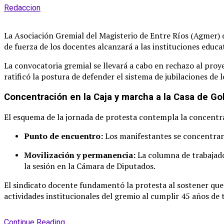
Redaccion
La Asociación Gremial del Magisterio de Entre Ríos (Agmer) de
de fuerza de los docentes alcanzará a las instituciones educa
La convocatoria gremial se llevará a cabo en rechazo al proy
ratificó la postura de defender el sistema de jubilaciones de 
Concentración en la Caja y marcha a la Casa de Go
El esquema de la jornada de protesta contempla la concentrac
Punto de encuentro:
Los manifestantes se concentrarán
Movilización y permanencia:
La columna de trabajado
la sesión en la Cámara de Diputados
.
El sindicato docente fundamentó la protesta al sostener que 
actividades institucionales del gremio al cumplir 45 años de t
Continue Reading