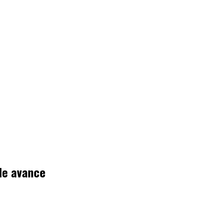
 de avance