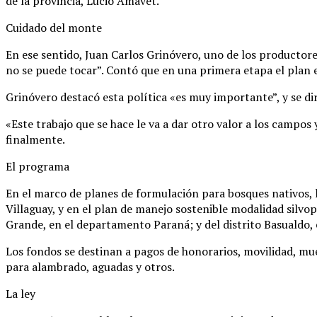
de la provincia, Lucio Amavet.
Cuidado del monte
En ese sentido, Juan Carlos Grinóvero, uno de los productore
no se puede tocar”. Contó que en una primera etapa el plan 
Grinóvero destacó esta política «es muy importante”, y se di
«Este trabajo que se hace le va a dar otro valor a los campos
finalmente.
El programa
En el marco de planes de formulación para bosques nativos, 
Villaguay, y en el plan de manejo sostenible modalidad silvo
Grande, en el departamento Paraná; y del distrito Basualdo,
Los fondos se destinan a pagos de honorarios, movilidad, mue
para alambrado, aguadas y otros.
La ley