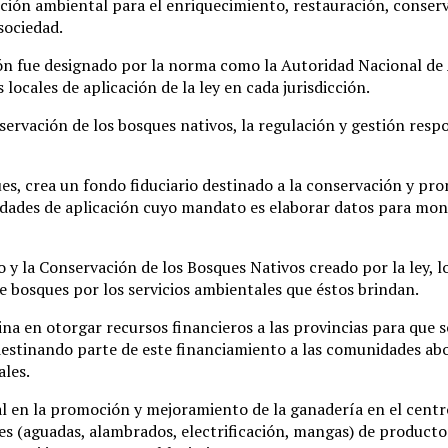
ción ambiental para el enriquecimiento, restauración, conser
sociedad.
ción fue designado por la norma como la Autoridad Nacional d
locales de aplicación de la ley en cada jurisdicción.
nservación de los bosques nativos, la regulación y gestión resp
ues, crea un fondo fiduciario destinado a la conservación y p
idades de aplicación cuyo mandato es elaborar datos para moni
y la Conservación de los Bosques Nativos creado por la ley, 
 bosques por los servicios ambientales que éstos brindan.
ina en otorgar recursos financieros a las provincias para que
tinando parte de este financiamiento a las comunidades aboríg
ales.
l en la promoción y mejoramiento de la ganadería en el centro
es (aguadas, alambrados, electrificación, mangas) de product