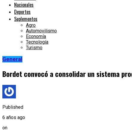
Nacionales
Deportes
Suplementos
Agro
Automovilismo
Economía
Tecnología
Turismo
General
Bordet convocó a consolidar un sistema pro
Published
6 años ago
on