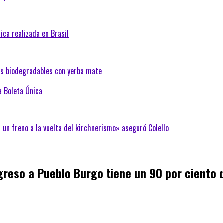
ica realizada en Brasil
as biodegradables con yerba mate
a Boleta Única
 un freno a la vuelta del kirchnerismo» aseguró Colello
ngreso a Pueblo Burgo tiene un 90 por ciento