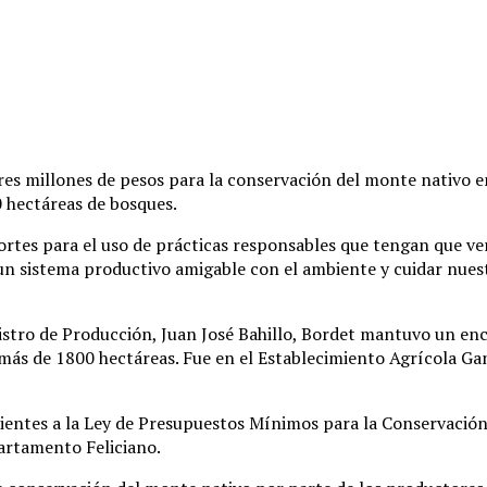
s millones de pesos para la conservación del monte nativo en 
 hectáreas de bosques.
ortes para el uso de prácticas responsables que tengan que ve
“un sistema productivo amigable con el ambiente y cuidar nue
stro de Producción, Juan José Bahillo, Bordet mantuvo un enc
ás de 1800 hectáreas. Fue en el Establecimiento Agrícola Gana
ientes a la Ley de Presupuestos Mínimos para la Conservació
partamento Feliciano.