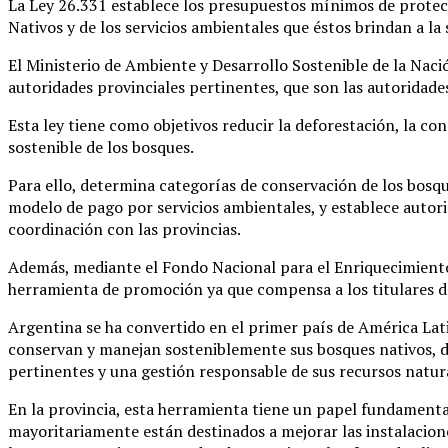
La Ley 26.331 establece los presupuestos mínimos de protec
Nativos y de los servicios ambientales que éstos brindan a la 
El Ministerio de Ambiente y Desarrollo Sostenible de la Na
autoridades provinciales pertinentes, que son las autoridades 
Esta ley tiene como objetivos reducir la deforestación, la co
sostenible de los bosques.
Para ello, determina categorías de conservación de los bosq
modelo de pago por servicios ambientales, y establece autor
coordinación con las provincias.
Además, mediante el Fondo Nacional para el Enriquecimiento 
herramienta de promoción ya que compensa a los titulares de
Argentina se ha convertido en el primer país de América Lat
conservan y manejan sosteniblemente sus bosques nativos, des
pertinentes y una gestión responsable de sus recursos natur
En la provincia, esta herramienta tiene un papel fundamenta
mayoritariamente están destinados a mejorar las instalacion