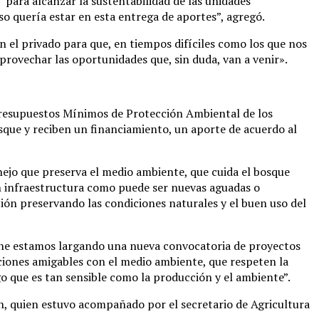
para alcanzar la sustentabilidad de las unidades
so quería estar en esta entrega de aportes”, agregó.
on el privado para que, en tiempos difíciles como los que nos
rovechar las oportunidades que, sin duda, van a venir».
e Presupuestos Mínimos de Protección Ambiental de los
sque y reciben un financiamiento, un aporte de acuerdo al
anejo que preserva el medio ambiente, que cuida el bosque
en infraestructura como puede ser nuevas aguadas o
ión preservando las condiciones naturales y el buen uso del
iene estamos largando una nueva convocatoria de proyectos
cciones amigables con el medio ambiente, que respeten la
go que es tan sensible como la producción y el ambiente”.
n, quien estuvo acompañado por el secretario de Agricultura