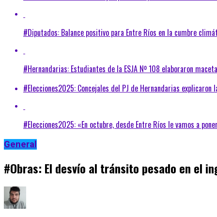
#Diputados: Balance positivo para Entre Ríos en la cumbre climát
#Hernandarias: Estudiantes de la ESJA Nº 108 elaboraron macet
#Elecciones2025: Concejales del PJ de Hernandarias explicaron l
#Elecciones2025: «En octubre, desde Entre Ríos le vamos a poner
General
#Obras: El desvío al tránsito pesado en el i