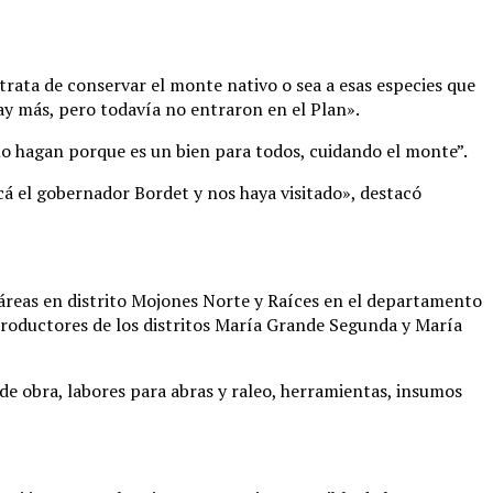
trata de conservar el monte nativo o sea a esas especies que
ay más, pero todavía no entraron en el Plan».
 lo hagan porque es un bien para todos, cuidando el monte”.
acá el gobernador Bordet y nos haya visitado», destacó
táreas en distrito Mojones Norte y Raíces en el departamento
 productores de los distritos María Grande Segunda y María
de obra, labores para abras y raleo, herramientas, insumos