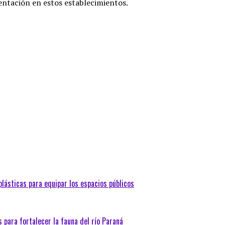
entación en estos establecimientos.
lásticas para equipar los espacios públicos
para fortalecer la fauna del río Paraná