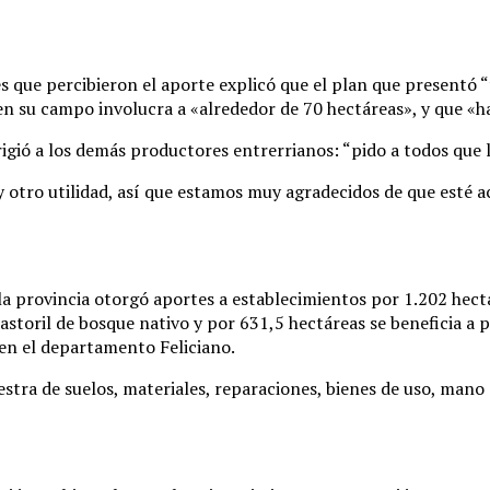
s que percibieron el aporte explicó que el plan que presentó “
en su campo involucra a «alrededor de 70 hectáreas», y que «h
rigió a los demás productores entrerrianos: “pido a todos que
 y otro utilidad, así que estamos muy agradecidos de que esté 
la provincia otorgó aportes a establecimientos por 1.202 hec
pastoril de bosque nativo y por 631,5 hectáreas se beneficia a
 en el departamento Feliciano.
stra de suelos, materiales, reparaciones, bienes de uso, mano 