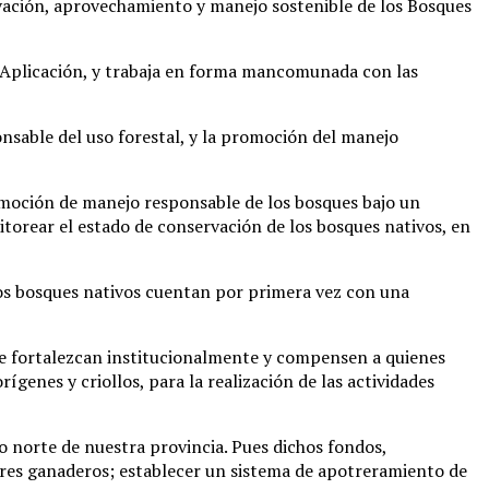
vación, aprovechamiento y manejo sostenible de los Bosques
e Aplicación, y trabaja en forma mancomunada con las
onsable del uso forestal, y la promoción del manejo
romoción de manejo responsable de los bosques bajo un
torear el estado de conservación de los bosques nativos, en
los bosques nativos cuentan por primera vez con una
 se fortalezcan institucionalmente y compensen a quienes
enes y criollos, para la realización de las actividades
 norte de nuestra provincia. Pues dichos fondos,
ores ganaderos; establecer un sistema de apotreramiento de