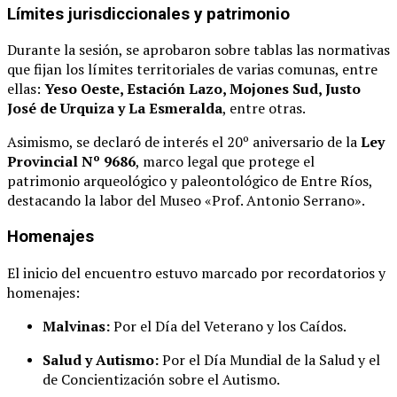
Límites jurisdiccionales y patrimonio
Durante la sesión, se aprobaron sobre tablas las normativas
que fijan los límites territoriales de varias comunas, entre
ellas:
Yeso Oeste, Estación Lazo, Mojones Sud, Justo
José de Urquiza y La Esmeralda
, entre otras.
Asimismo, se declaró de interés el 20º aniversario de la
Ley
Provincial Nº 9686
, marco legal que protege el
patrimonio arqueológico y paleontológico de Entre Ríos,
destacando la labor del Museo «Prof. Antonio Serrano».
Homenajes
El inicio del encuentro estuvo marcado por recordatorios y
homenajes:
Malvinas:
Por el Día del Veterano y los Caídos.
Salud y Autismo:
Por el Día Mundial de la Salud y el
de Concientización sobre el Autismo.