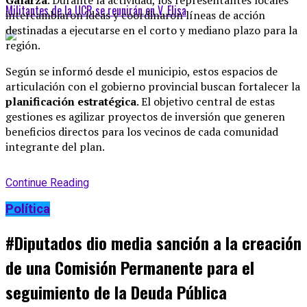
Militantes de la UCR se reunirán en V. Elisa
intercambiaron ideas y coordinaron líneas de acción
destinadas a ejecutarse en el corto y mediano plazo para la
región
.
Según se informó desde el municipio, estos espacios de
articulación con el gobierno provincial buscan fortalecer la
planificación estratégica
.
El objetivo central de estas
gestiones es agilizar proyectos de inversión que generen
beneficios directos para los vecinos de cada comunidad
integrante del plan
.
Continue Reading
Política
#Diputados dio media sanción a la creación
de una Comisión Permanente para el
seguimiento de la Deuda Pública