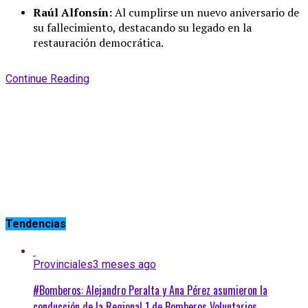
Raúl Alfonsín:
Al cumplirse un nuevo aniversario de
su fallecimiento, destacando su legado en la
restauración democrática.
Continue Reading
Tendencias
Provinciales
3 meses ago
#Bomberos: Alejandro Peralta y Ana Pérez asumieron la
conducción de la Regional 1 de Bomberos Voluntarios