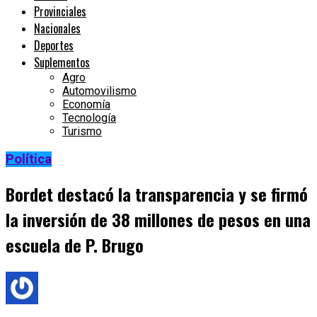
Provinciales
Nacionales
Deportes
Suplementos
Agro
Automovilismo
Economía
Tecnología
Turismo
Política
Bordet destacó la transparencia y se firmó
la inversión de 38 millones de pesos en una
escuela de P. Brugo