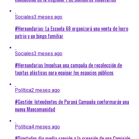
Sociales
3 meses ago
#Hernandarias: La Escuela 68 organizará una venta de locro
patrio y un bingo familiar
Sociales
3 meses ago
#Hernandarias Impulsan una campaña de recolección de
tapitas plásticas para equipar los espacios públicos
Política
2 meses ago
#Gestión: Intendentes de Paraná Campaña conformarán una
nueva Mancomunidad
Política
4 meses ago
#Diputados dio media sanción a la creación de una Comisión