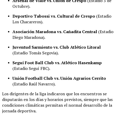
Arsenal de Viale vs. Unión de Crespo
(Estadio 5 de
Octubre)
.
Deportivo Tabossi vs. Cultural de Crespo
(Estadio
Los Chacareros)
.
Asociación Maradona vs. Cañadita Central
(Estadio
Diego Maradona)
.
Juventud Sarmiento vs. Club Atlético Litoral
(Estadio Tomás Segovia)
.
Seguí Foot Ball Club vs. Atlético Hasenkamp
(Estadio Seguí FBC)
.
Unión Football Club vs. Unión Agrarios Cerrito
(Estadio Raúl Navarro)
.
Los dirigentes de la liga indicaron que los encuentros se
disputarán en los días y horarios previstos, siempre que las
condiciones climáticas permitan el normal desarrollo de la
jornada deportiva
.