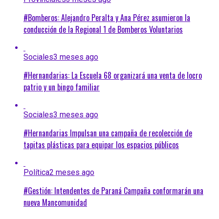
#Bomberos: Alejandro Peralta y Ana Pérez asumieron la
conducción de la Regional 1 de Bomberos Voluntarios
Sociales
3 meses ago
#Hernandarias: La Escuela 68 organizará una venta de locro
patrio y un bingo familiar
Sociales
3 meses ago
#Hernandarias Impulsan una campaña de recolección de
tapitas plásticas para equipar los espacios públicos
Política
2 meses ago
#Gestión: Intendentes de Paraná Campaña conformarán una
nueva Mancomunidad