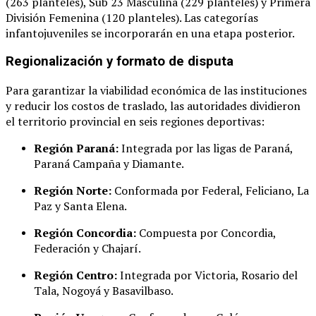
(263 planteles), Sub 23 Masculina (229 planteles) y Primera
División Femenina (120 planteles)
. Las categorías
infantojuveniles se incorporarán en una etapa posterior
.
Regionalización y formato de disputa
Para garantizar la viabilidad económica de las instituciones
y reducir los costos de traslado, las autoridades dividieron
el territorio provincial en seis regiones deportivas
:
Región Paraná:
Integrada por las ligas de Paraná,
Paraná Campaña y Diamante
.
Región Norte:
Conformada por Federal, Feliciano, La
Paz y Santa Elena
.
Región Concordia:
Compuesta por Concordia,
Federación y Chajarí
.
Región Centro:
Integrada por Victoria, Rosario del
Tala, Nogoyá y Basavilbaso
.