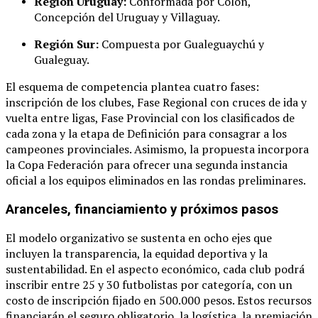
Región Uruguay:
Conformada por Colón,
Concepción del Uruguay y Villaguay
.
Región Sur:
Compuesta por Gualeguaychú y
Gualeguay
.
El esquema de competencia plantea cuatro fases:
inscripción de los clubes, Fase Regional con cruces de ida y
vuelta entre ligas, Fase Provincial con los clasificados de
cada zona y la etapa de Definición para consagrar a los
campeones provinciales
. Asimismo, la propuesta incorpora
la Copa Federación para ofrecer una segunda instancia
oficial a los equipos eliminados en las rondas preliminares
.
Aranceles, financiamiento y próximos pasos
El modelo organizativo se sustenta en ocho ejes que
incluyen la transparencia, la equidad deportiva y la
sustentabilidad
. En el aspecto económico, cada club podrá
inscribir entre 25 y 30 futbolistas por categoría, con un
costo de inscripción fijado en 500.000 pesos
. Estos recursos
financiarán el seguro obligatorio, la logística, la premiación