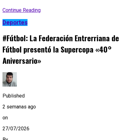
Continue Reading
Deportes
#Fútbol: La Federación Entrerriana de
Fútbol presentó la Supercopa «40°
Aniversario»
Published
2 semanas ago
on
27/07/2026
By