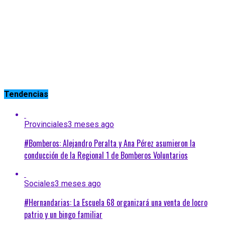
Tendencias
Provinciales
3 meses ago
#Bomberos: Alejandro Peralta y Ana Pérez asumieron la
conducción de la Regional 1 de Bomberos Voluntarios
Sociales
3 meses ago
#Hernandarias: La Escuela 68 organizará una venta de locro
patrio y un bingo familiar