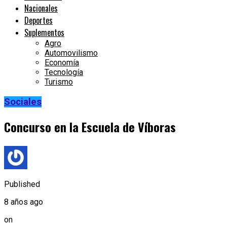
Nacionales
Deportes
Suplementos
Agro
Automovilismo
Economía
Tecnología
Turismo
Sociales
Concurso en la Escuela de Víboras
Published
8 años ago
on