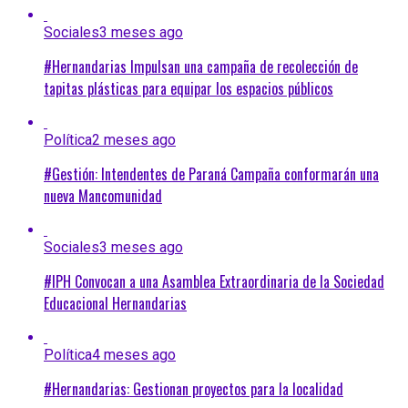
Sociales
3 meses ago
#Hernandarias Impulsan una campaña de recolección de
tapitas plásticas para equipar los espacios públicos
Política
2 meses ago
#Gestión: Intendentes de Paraná Campaña conformarán una
nueva Mancomunidad
Sociales
3 meses ago
#IPH Convocan a una Asamblea Extraordinaria de la Sociedad
Educacional Hernandarias
Política
4 meses ago
#Hernandarias: Gestionan proyectos para la localidad