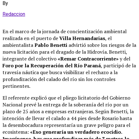
By
Redaccion
En el marco de la jornada de concientización ambiental
realizada en el puerto de
Villa Hernandarias
, el
ambientalista
Pablo Benetti
advirtió sobre los riesgos de la
nueva licitación para el dragado de la Hidrovía.
Benetti,
integrante del colectivo
«Remar Contracorriente»
y del
Foro por la Recuperación del Río Paraná
, participó de la
travesía náutica que busca visibilizar el rechazo a la
profundización del calado del río sin los controles
pertinentes
.
El referente explicó que el pliego licitatorio del Gobierno
Nacional prevé la entrega de la soberanía del río por un
plazo de 25 años a empresas extranjeras
.
Según Benetti, la
intención de llevar el calado a 44 pies desde Rosario hasta
la desembocadura representaría un grave peligro para el
ecosistema:
«Eso generaría un verdadero ecocidio.
Imagínense, hay que profundizar más de 3 metros lo