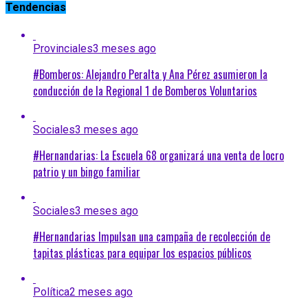
Tendencias
Provinciales
3 meses ago
#Bomberos: Alejandro Peralta y Ana Pérez asumieron la
conducción de la Regional 1 de Bomberos Voluntarios
Sociales
3 meses ago
#Hernandarias: La Escuela 68 organizará una venta de locro
patrio y un bingo familiar
Sociales
3 meses ago
#Hernandarias Impulsan una campaña de recolección de
tapitas plásticas para equipar los espacios públicos
Política
2 meses ago