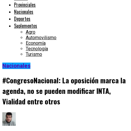
Provinciales
Nacionales
Deportes
Suplementos
Agro
Automovilismo
Economía
Tecnología
Turismo
Nacionales
#CongresoNacional: La oposición marca la
agenda, no se pueden modificar INTA,
Vialidad entre otros