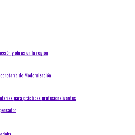
cción y obras en la región
Secretaría de Modernización
darias para prácticas profesionalizantes
mpensador
órdoba