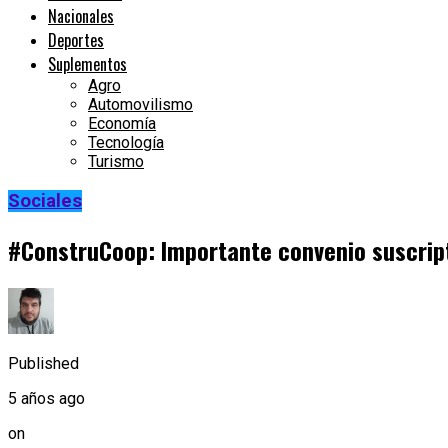
Nacionales
Deportes
Suplementos
Agro
Automovilismo
Economía
Tecnología
Turismo
Sociales
#ConstruCoop: Importante convenio suscri
Published
5 años ago
on