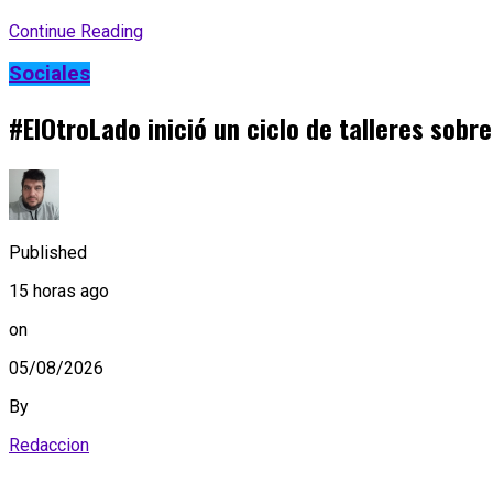
Continue Reading
Sociales
#ElOtroLado inició un ciclo de talleres sobr
Published
15 horas ago
on
05/08/2026
By
Redaccion