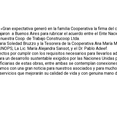
«Gran expectativa generó en la familia Cooperativa la firma del
ajaron a Buenos Aires para rubricar el acuerdo entre el Ente Na
nuestra Coop. de Trabajo Construcoop Ltda.
ia Soledad Bruzzo y la Tesorera de la Cooperativa Ana María Mul
 UNOPS; La Lic. María Alejandra Sansot, y el Dr. Pablo Adeef.
tos por cumplir con los requisitos necesarios para llevarlos ad
ara un desarrollo sustentable exigidos por las Naciones Unidas p
ficiarias de estas obras, entre ambas se contemplan conexiones i
ramos con una gran noticia para nuestros asociados y para mucho
servicios que mejorarán su calidad de vida y con genuina mano d