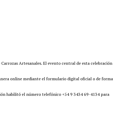
e Carrozas Artesanales
. El evento central de esta celebración
era online mediante el formulario digital oficial o de forma
ción habilitó el número telefónico +54 9 3434 69-4134 para