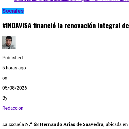
Sociales
#INDAVISA financió la renovación integral de
Published
5 horas ago
on
05/08/2026
By
Redaccion
La Escuela
N.º 68 Hernando Arias de Saavedra
, ubicada en