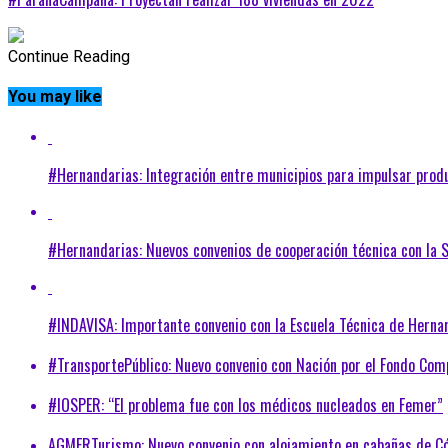
Continue Reading
You may like
#Hernandarias: Integración entre municipios para impulsar produ
#Hernandarias: Nuevos convenios de cooperación técnica con la 
#INDAVISA: Importante convenio con la Escuela Técnica de Hernan
#TransportePúblico: Nuevo convenio con Nación por el Fondo Co
#IOSPER: “El problema fue con los médicos nucleados en Femer”
AGMERTurismo: Nuevo convenio con alojamiento en cabañas de C