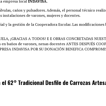
 la empresa local
INDAVISA
.
álvulas, caños y pulsadores
. Además, el personal técnico real
as instalaciones de varones, mujeres y docentes
.
al y la gestión de la Cooperadora Escolar
. Las modificaciones
 el 62° Tradicional Desfile de Carrozas Arte