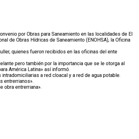
 convenio por Obras para Saneamiento en las localidades de El
cional de Obras Hídricas de Saneamiento (ENOHSA), la Oficina
ler, quienes fueron recibidos en las oficinas del ente
elante pero también por la importancia que se le otorga al
ara América Latina» así informó.
ntradomiciliarias a red cloacal y a red de agua potable.
s entrerrianos».
e obra entrerriana».