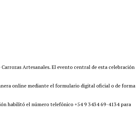
e Carrozas Artesanales
. El evento central de esta celebración
era online mediante el formulario digital oficial o de forma
ción habilitó el número telefónico +54 9 3434 69-4134 para