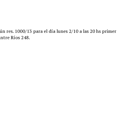
n res. 1000/13 para el día lunes 2/10 a las 20 hs primer
Entre Ríos 248.