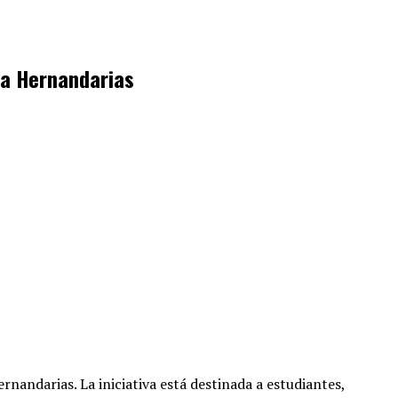
lla Hernandarias
Hernandarias
. La iniciativa está destinada a estudiantes,