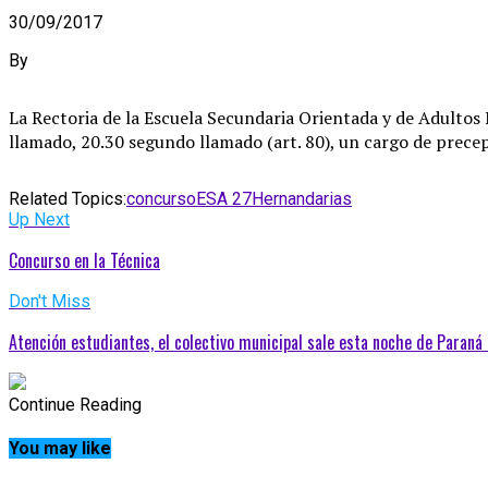
30/09/2017
By
La Rectoria de la Escuela Secundaria Orientada y de Adultos 
llamado, 20.30 segundo llamado (art. 80), un cargo de precep
Related Topics:
concurso
ESA 27
Hernandarias
Up Next
Concurso en la Técnica
Don't Miss
Atención estudiantes, el colectivo municipal sale esta noche de Paran
Continue Reading
You may like