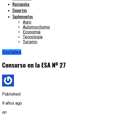
Nacionales
Deportes
Suplementos
Agro
Automovilismo
Economía
Tecnología
Turismo
Sociales
Consurso en la ESA Nº 27
Published
9 años ago
on