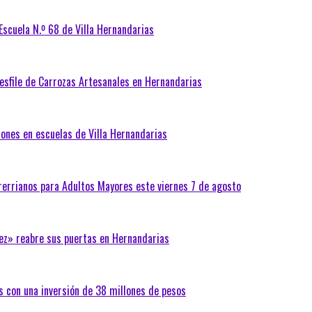
 Escuela N.º 68 de Villa Hernandarias
Desfile de Carrozas Artesanales en Hernandarias
iones en escuelas de Villa Hernandarias
trerrianos para Adultos Mayores este viernes 7 de agosto
ez» reabre sus puertas en Hernandarias
s con una inversión de 38 millones de pesos