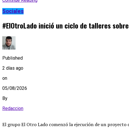
Continue Reading
Sociales
#ElOtroLado inició un ciclo de talleres sobr
Published
2 días ago
on
05/08/2026
By
Redaccion
El grupo El Otro Lado comenzó la ejecución de un proyecto d