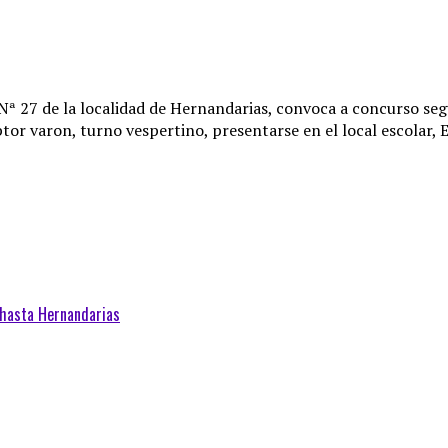
Nª 27 de la localidad de Hernandarias, convoca a concurso segú
tor varon, turno vespertino, presentarse en el local escolar, 
á hasta Hernandarias