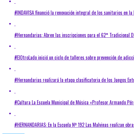
#INDAVISA financió la renovación integral de los sanitarios en la
#Hernandarias: Abren las inscripciones para el 62° Tradicional 
#ElOtroLado inició un ciclo de talleres sobre prevención de adicc
#Hernandarias realizará la etapa clasificatoria de los Juegos En
#Cultura La Escuela Municipal de Música «Profesor Armando Pér
#HERNANDARIAS: En la Escuela Nº 192 Las Malvinas realizan obra