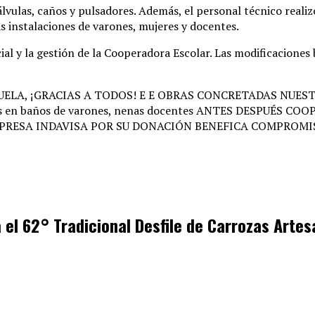
álvulas, caños y pulsadores
. Además, el personal técnico real
as instalaciones de varones, mujeres y docentes
.
al y la gestión de la Cooperadora Escolar
. Las modificaciones
 el 62° Tradicional Desfile de Carrozas Arte