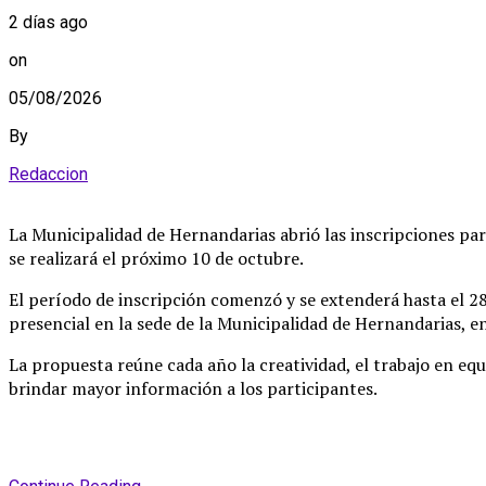
2 días ago
on
05/08/2026
By
Redaccion
La Municipalidad de Hernandarias abrió las inscripciones par
se realizará el próximo 10 de octubre
.
El período de inscripción comenzó y se extenderá hasta el 28
presencial en la sede de la Municipalidad de Hernandarias, en
La propuesta reúne cada año la creatividad, el trabajo en equ
brindar mayor información a los participantes
.