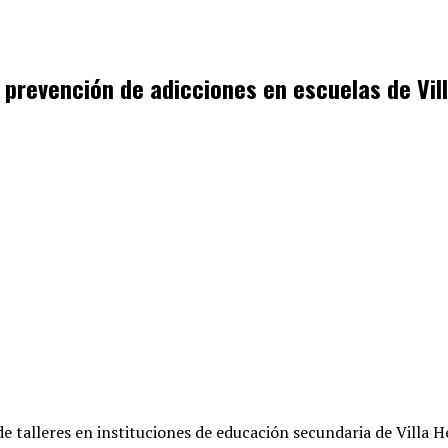
e prevención de adicciones en escuelas de Vi
e talleres en instituciones de educación secundaria de Villa 