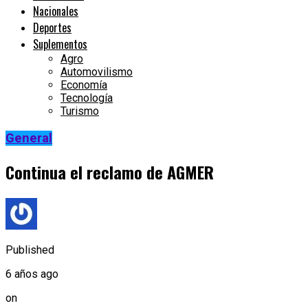
Nacionales
Deportes
Suplementos
Agro
Automovilismo
Economía
Tecnología
Turismo
General
Continua el reclamo de AGMER
Published
6 años ago
on