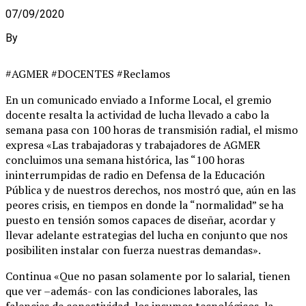
07/09/2020
By
#AGMER #DOCENTES #Reclamos
En un comunicado enviado a Informe Local, el gremio
docente resalta la actividad de lucha llevado a cabo la
semana pasa con 100 horas de transmisión radial, el mismo
expresa «Las trabajadoras y trabajadores de AGMER
concluimos una semana histórica, las “100 horas
ininterrumpidas de radio en Defensa de la Educación
Pública y de nuestros derechos, nos mostró que, aún en las
peores crisis, en tiempos en donde la “normalidad” se ha
puesto en tensión somos capaces de diseñar, acordar y
llevar adelante estrategias del lucha en conjunto que nos
posibiliten instalar con fuerza nuestras demandas».
Continua «Que no pasan solamente por lo salarial, tienen
que ver –además- con las condiciones laborales, las
falencias de conectividad, los insumos tecnológicos, la