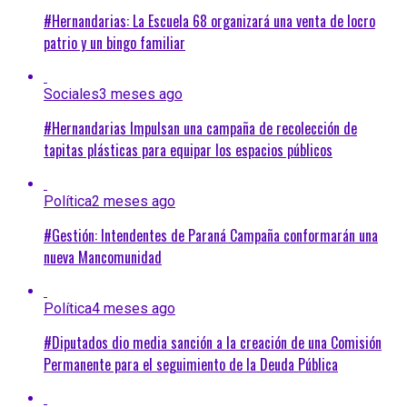
#Hernandarias: La Escuela 68 organizará una venta de locro
patrio y un bingo familiar
Sociales
3 meses ago
#Hernandarias Impulsan una campaña de recolección de
tapitas plásticas para equipar los espacios públicos
Política
2 meses ago
#Gestión: Intendentes de Paraná Campaña conformarán una
nueva Mancomunidad
Política
4 meses ago
#Diputados dio media sanción a la creación de una Comisión
Permanente para el seguimiento de la Deuda Pública