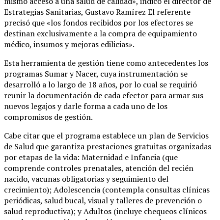
mismo acceso a una salud de calidad», indicó el director de
Estrategias Sanitarias, Gustavo Ramírez El referente
precisó que «los fondos recibidos por los efectores se
destinan exclusivamente a la compra de equipamiento
médico, insumos y mejoras edilicias».
Esta herramienta de gestión tiene como antecedentes los
programas Sumar y Nacer, cuya instrumentación se
desarrolló a lo largo de 18 años, por lo cual se requirió
reunir la documentación de cada efector para armar sus
nuevos legajos y darle forma a cada uno de los
compromisos de gestión.
Cabe citar que el programa establece un plan de Servicios
de Salud que garantiza prestaciones gratuitas organizadas
por etapas de la vida: Maternidad e Infancia (que
comprende controles prenatales, atención del recién
nacido, vacunas obligatorias y seguimiento del
crecimiento); Adolescencia (contempla consultas clínicas
periódicas, salud bucal, visual y talleres de prevención o
salud reproductiva); y Adultos (incluye chequeos clínicos