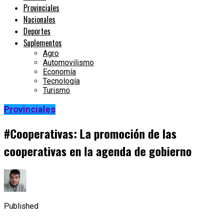
Provinciales
Nacionales
Deportes
Suplementos
Agro
Automovilismo
Economía
Tecnología
Turismo
Provinciales
#Cooperativas: La promoción de las
cooperativas en la agenda de gobierno
Published