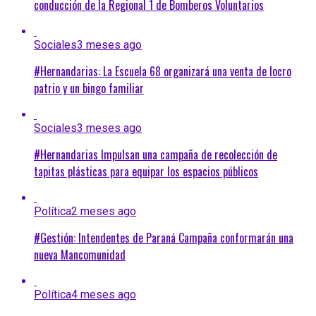
conducción de la Regional 1 de Bomberos Voluntarios
Sociales
3 meses ago
#Hernandarias: La Escuela 68 organizará una venta de locro
patrio y un bingo familiar
Sociales
3 meses ago
#Hernandarias Impulsan una campaña de recolección de
tapitas plásticas para equipar los espacios públicos
Política
2 meses ago
#Gestión: Intendentes de Paraná Campaña conformarán una
nueva Mancomunidad
Política
4 meses ago