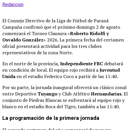
Redaccion
El Consejo Directivo de la Liga de Fútbol de Paraná
Campaña confirmó que el próximo domingo 2 de agosto
comenzará el Torneo Clausura «
Roberto Ridolfi y
Osvaldo González
» 2026
. La primera fecha del certamen
oficial presentará actividad para los tres clubes
representativos de la zona Norte
.
En el norte de la provincia,
Independiente FBC
debutará
en condición de local
. El equipo rojo recibirá a
Juventud
Unida
en el estadio Federico Coco a partir de las 15:40
.
Por su parte, la jornada inaugural ofrecerá un clásico zonal
entre Deportivo
Tuyango
y Club Atlético
Hernandarias
. El
conjunto de Piedras Blancas se enfrentará al equipo rojo y
blanco en el estadio Boca del Tigre, también a las 15:40
.
La programación de la primera jornada