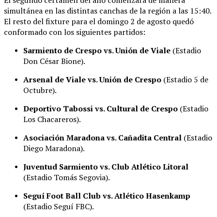
El segundo certamen del año comenzará de manera
simultánea en las distintas canchas de la región a las 15:40
.
El resto del fixture para el domingo 2 de agosto quedó
conformado con los siguientes partidos
:
Sarmiento de Crespo vs. Unión de Viale
(Estadio
Don César Bione)
.
Arsenal de Viale vs. Unión de Crespo
(Estadio 5 de
Octubre)
.
Deportivo Tabossi vs. Cultural de Crespo
(Estadio
Los Chacareros)
.
Asociación Maradona vs. Cañadita Central
(Estadio
Diego Maradona)
.
Juventud Sarmiento vs. Club Atlético Litoral
(Estadio Tomás Segovia)
.
Seguí Foot Ball Club vs. Atlético Hasenkamp
(Estadio Seguí FBC)
.