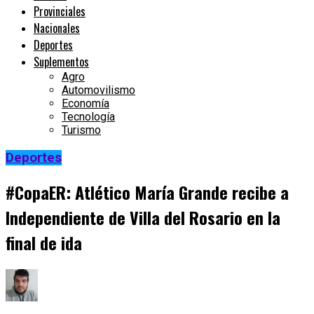
Provinciales
Nacionales
Deportes
Suplementos
Agro
Automovilismo
Economía
Tecnología
Turismo
Deportes
#CopaER: Atlético María Grande recibe a
Independiente de Villa del Rosario en la
final de ida