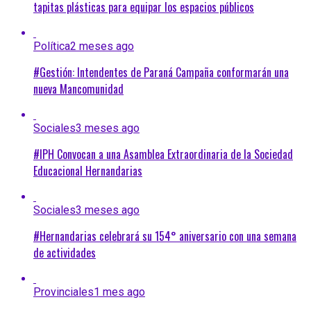
tapitas plásticas para equipar los espacios públicos
Política
2 meses ago
#Gestión: Intendentes de Paraná Campaña conformarán una
nueva Mancomunidad
Sociales
3 meses ago
#IPH Convocan a una Asamblea Extraordinaria de la Sociedad
Educacional Hernandarias
Sociales
3 meses ago
#Hernandarias celebrará su 154° aniversario con una semana
de actividades
Provinciales
1 mes ago