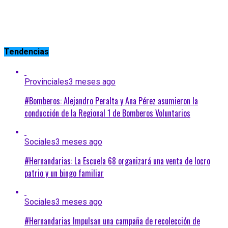
Tendencias
Provinciales
3 meses ago
#Bomberos: Alejandro Peralta y Ana Pérez asumieron la
conducción de la Regional 1 de Bomberos Voluntarios
Sociales
3 meses ago
#Hernandarias: La Escuela 68 organizará una venta de locro
patrio y un bingo familiar
Sociales
3 meses ago
#Hernandarias Impulsan una campaña de recolección de