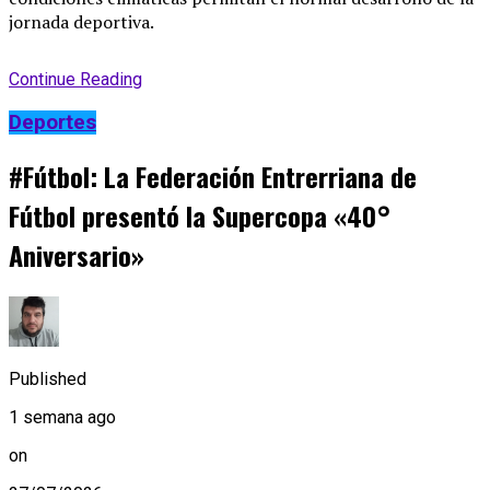
jornada deportiva
.
Continue Reading
Deportes
#Fútbol: La Federación Entrerriana de
Fútbol presentó la Supercopa «40°
Aniversario»
Published
1 semana ago
on