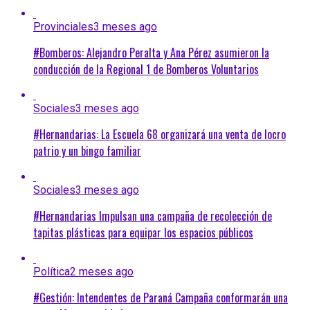
Provinciales
3 meses ago
#Bomberos: Alejandro Peralta y Ana Pérez asumieron la
conducción de la Regional 1 de Bomberos Voluntarios
Sociales
3 meses ago
#Hernandarias: La Escuela 68 organizará una venta de locro
patrio y un bingo familiar
Sociales
3 meses ago
#Hernandarias Impulsan una campaña de recolección de
tapitas plásticas para equipar los espacios públicos
Política
2 meses ago
#Gestión: Intendentes de Paraná Campaña conformarán una