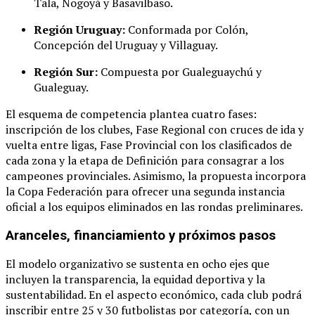
Tala, Nogoyá y Basavilbaso
.
Región Uruguay:
Conformada por Colón,
Concepción del Uruguay y Villaguay
.
Región Sur:
Compuesta por Gualeguaychú y
Gualeguay
.
El esquema de competencia plantea cuatro fases:
inscripción de los clubes, Fase Regional con cruces de ida y
vuelta entre ligas, Fase Provincial con los clasificados de
cada zona y la etapa de Definición para consagrar a los
campeones provinciales
. Asimismo, la propuesta incorpora
la Copa Federación para ofrecer una segunda instancia
oficial a los equipos eliminados en las rondas preliminares
.
Aranceles, financiamiento y próximos pasos
El modelo organizativo se sustenta en ocho ejes que
incluyen la transparencia, la equidad deportiva y la
sustentabilidad
. En el aspecto económico, cada club podrá
inscribir entre 25 y 30 futbolistas por categoría, con un