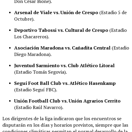
Don César Bione)
.
Arsenal de Viale vs. Unión de Crespo
(Estadio 5 de
Octubre)
.
Deportivo Tabossi vs. Cultural de Crespo
(Estadio
Los Chacareros)
.
Asociación Maradona vs. Cañadita Central
(Estadio
Diego Maradona)
.
Juventud Sarmiento vs. Club Atlético Litoral
(Estadio Tomás Segovia)
.
Seguí Foot Ball Club vs. Atlético Hasenkamp
(Estadio Seguí FBC)
.
Unión Football Club vs. Unión Agrarios Cerrito
(Estadio Raúl Navarro)
.
Los dirigentes de la liga indicaron que los encuentros se
disputarán en los días y horarios previstos, siempre que las
condiciones climáticas permitan el normal desarrollo de la