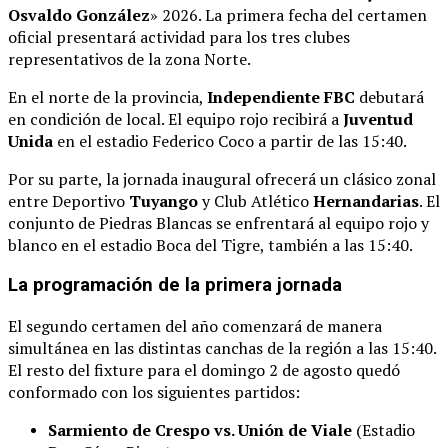
Osvaldo González
» 2026
. La primera fecha del certamen
oficial presentará actividad para los tres clubes
representativos de la zona Norte
.
En el norte de la provincia,
Independiente FBC
debutará
en condición de local
. El equipo rojo recibirá a
Juventud
Unida
en el estadio Federico Coco a partir de las 15:40
.
Por su parte, la jornada inaugural ofrecerá un clásico zonal
entre Deportivo
Tuyango
y Club Atlético
Hernandarias
. El
conjunto de Piedras Blancas se enfrentará al equipo rojo y
blanco en el estadio Boca del Tigre, también a las 15:40
.
La programación de la primera jornada
El segundo certamen del año comenzará de manera
simultánea en las distintas canchas de la región a las 15:40
.
El resto del fixture para el domingo 2 de agosto quedó
conformado con los siguientes partidos
:
Sarmiento de Crespo vs. Unión de Viale
(Estadio