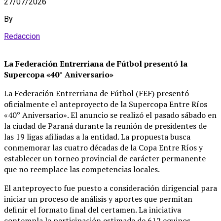
27/07/2026
By
Redaccion
La Federación Entrerriana de Fútbol presentó la
Supercopa «40° Aniversario»
La Federación Entrerriana de Fútbol (FEF) presentó
oficialmente el anteproyecto de la Supercopa Entre Ríos
«40° Aniversario»
. El anuncio se realizó el pasado sábado en
la ciudad de Paraná durante la reunión de presidentes de
las 19 ligas afiliadas a la entidad
. La propuesta busca
conmemorar las cuatro décadas de la Copa Entre Ríos y
establecer un torneo provincial de carácter permanente
que no reemplace las competencias locales
.
El anteproyecto fue puesto a consideración dirigencial para
iniciar un proceso de análisis y aportes que permitan
definir el formato final del certamen
. La iniciativa
contempla la participación estimada de 612 equipos