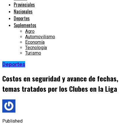
Provinciales
Nacionales
Deportes
Suplementos
Agro
Automovilismo
Economía
Tecnología
Turismo
Deportes
Costos en seguridad y avance de fechas,
temas tratados por los Clubes en la Liga
Published