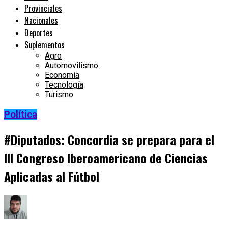
Provinciales
Nacionales
Deportes
Suplementos
Agro
Automovilismo
Economía
Tecnología
Turismo
Política
#Diputados: Concordia se prepara para el
III Congreso Iberoamericano de Ciencias
Aplicadas al Fútbol