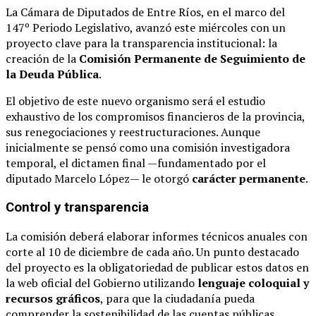
La Cámara de Diputados de Entre Ríos, en el marco del
147º Periodo Legislativo, avanzó este miércoles con un
proyecto clave para la transparencia institucional: la
creación de la
Comisión Permanente de Seguimiento de
la Deuda Pública
.
El objetivo de este nuevo organismo será el estudio
exhaustivo de los compromisos financieros de la provincia,
sus renegociaciones y reestructuraciones. Aunque
inicialmente se pensó como una comisión investigadora
temporal, el dictamen final —fundamentado por el
diputado Marcelo López— le otorgó
carácter permanente
.
Control y transparencia
La comisión deberá elaborar informes técnicos anuales con
corte al 10 de diciembre de cada año. Un punto destacado
del proyecto es la obligatoriedad de publicar estos datos en
la web oficial del Gobierno utilizando
lenguaje coloquial y
recursos gráficos
, para que la ciudadanía pueda
comprender la sostenibilidad de las cuentas públicas.