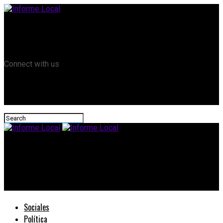
Remanso TV
Informe Local HD
RTV Play
Connect with us
Informe Local
#Diputados: Concordia se prepara para el III Congreso
Iberoamericano de Ciencias Aplicadas al Fútbol
Sociales
Política