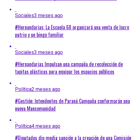
Sociales
3 meses ago
#Hernandarias: La Escuela 68 organizará una venta de locro
patrio y un bingo familiar
Sociales
3 meses ago
#Hernandarias Impulsan una campaña de recolección de
tapitas plásticas para equipar los espacios públicos
Política
2 meses ago
#Gestión: Intendentes de Paraná Campaña conformarán una
nueva Mancomunidad
Política
4 meses ago
#Diputados dio media sanción a la creación de una Comisión