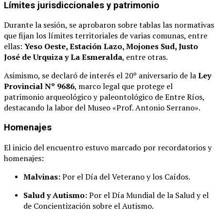
Límites jurisdiccionales y patrimonio
Durante la sesión, se aprobaron sobre tablas las normativas
que fijan los límites territoriales de varias comunas, entre
ellas:
Yeso Oeste, Estación Lazo, Mojones Sud, Justo
José de Urquiza y La Esmeralda
, entre otras.
Asimismo, se declaró de interés el 20º aniversario de la
Ley
Provincial Nº 9686
, marco legal que protege el
patrimonio arqueológico y paleontológico de Entre Ríos,
destacando la labor del Museo «Prof. Antonio Serrano».
Homenajes
El inicio del encuentro estuvo marcado por recordatorios y
homenajes:
Malvinas:
Por el Día del Veterano y los Caídos.
Salud y Autismo:
Por el Día Mundial de la Salud y el
de Concientización sobre el Autismo.