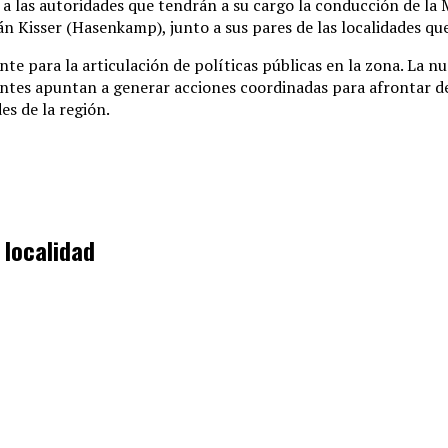
n a las autoridades que tendrán a su cargo la conducción de 
n Kisser (Hasenkamp), junto a sus pares de las localidades que
e para la articulación de políticas públicas en la zona. La n
entes apuntan a generar acciones coordinadas para afrontar d
es de la región.
 localidad