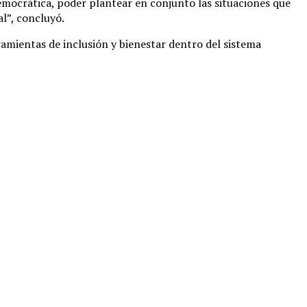
ocrática, poder plantear en conjunto las situaciones que
al”, concluyó.
ramientas de inclusión y bienestar dentro del sistema