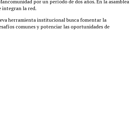
la Mancomunidad por un período de dos años. En la asamblea
 integran la red.
ueva herramienta institucional busca fomentar la
esafíos comunes y potenciar las oportunidades de