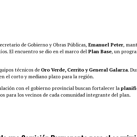
 secretario de Gobierno y Obras Públicas,
Emanuel Peter
, mant
íos
.
El encuentro se dio en el marco del
Plan Base
, un progra
equipos técnicos de
Oro Verde, Cerrito y General Galarza
.
Dur
 en el corto y mediano plazo para la región
.
ulación con el gobierno provincial buscan fortalecer la
planif
tos para los vecinos de cada comunidad integrante del plan
.