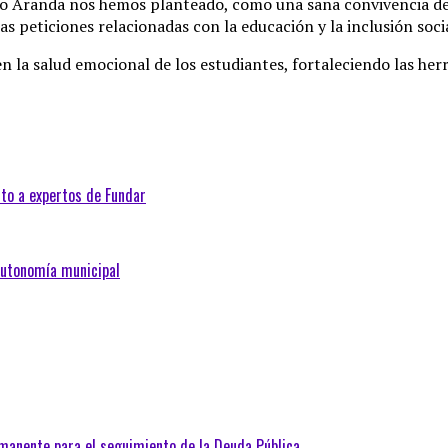
o Aranda nos hemos planteado, como una sana convivencia dem
s peticiones relacionadas con la educación y la inclusión soci
n la salud emocional de los estudiantes, fortaleciendo las her
nto a expertos de Fundar
autonomía municipal
manente para el seguimiento de la Deuda Pública