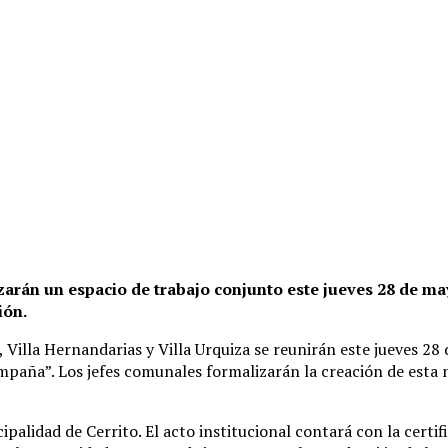
arán un espacio de trabajo conjunto este jueves 28 de may
ión.
Villa Hernandarias y Villa Urquiza se reunirán este jueves 28
a”. Los jefes comunales formalizarán la creación de esta nue
ipalidad de Cerrito. El acto institucional contará con la certi