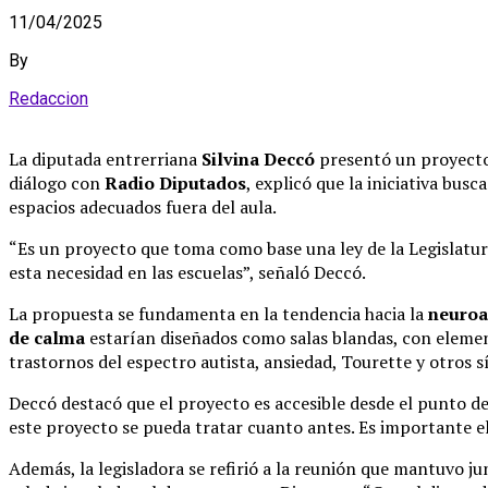
11/04/2025
By
Redaccion
La diputada entrerriana
Silvina Deccó
presentó un proyecto
diálogo con
Radio Diputados
, explicó que la iniciativa bu
espacios adecuados fuera del aula.
“Es un proyecto que toma como base una ley de la Legislatu
esta necesidad en las escuelas”, señaló Deccó.
La propuesta se fundamenta en la tendencia hacia la
neuroa
de calma
estarían diseñados como salas blandas, con elemen
trastornos del espectro autista, ansiedad, Tourette y otros 
Deccó destacó que el proyecto es accesible desde el punto de
este proyecto se pueda tratar cuanto antes. Es importante el
Además, la legisladora se refirió a la reunión que mantuvo j