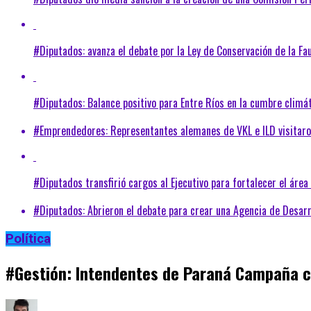
#Diputados: avanza el debate por la Ley de Conservación de la Fa
#Diputados: Balance positivo para Entre Ríos en la cumbre climát
#Emprendedores: Representantes alemanes de VKL e ILD visitaron 
#Diputados transfirió cargos al Ejecutivo para fortalecer el áre
#Diputados: Abrieron el debate para crear una Agencia de Desarr
Política
#Gestión: Intendentes de Paraná Campaña