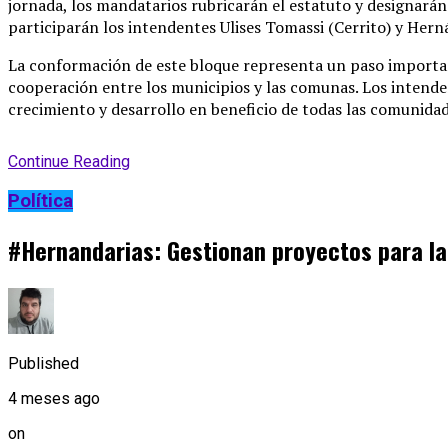
jornada, los mandatarios rubricarán el estatuto y designará
participarán los intendentes Ulises Tomassi (Cerrito) y Herná
La conformación de este bloque representa un paso important
cooperación entre los municipios y las comunas. Los intend
crecimiento y desarrollo en beneficio de todas las comunidad
Continue Reading
Política
#Hernandarias: Gestionan proyectos para la
Published
4 meses ago
on