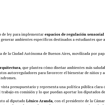
 de ley para implementar
espacios de regulación sensorial
sca generar ambientes específicos destinados a estudiantes qu
ra de la Ciudad Autónoma de Buenos Aires, movilizada por pap
rquitectura
, que plantea cómo diseñar ambientes más saludab
tos autorreguladores para favorecer el bienestar de niños y 
síndromes.
 vista presupuestario y representa una política pública clara 
 trabajo en comisión y lo que puedan aportar los diputados de 
unto al diputado
Lénico Aranda
, con el presidente de la Cámar