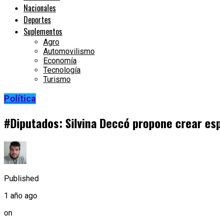
Nacionales
Deportes
Suplementos
Agro
Automovilismo
Economía
Tecnología
Turismo
Política
#Diputados: Silvina Deccó propone crear es
Published
1 año ago
on