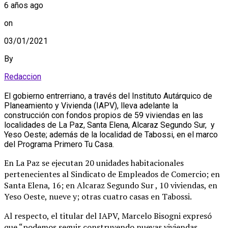
6 años ago
on
03/01/2021
By
Redaccion
El gobierno entrerriano, a través del Instituto Autárquico de
Planeamiento y Vivienda (IAPV), lleva adelante la
construcción con fondos propios de 59 viviendas en las
localidades de La Paz, Santa Elena, Alcaraz Segundo Sur, y
Yeso Oeste; además de la localidad de Tabossi, en el marco
del Programa Primero Tu Casa.
En La Paz se ejecutan 20 unidades habitacionales
pertenecientes al Sindicato de Empleados de Comercio; en
Santa Elena, 16; en Alcaraz Segundo Sur , 10 viviendas, en
Yeso Oeste, nueve y; otras cuatro casas en Tabossi.
Al respecto, el titular del IAPV, Marcelo Bisogni expresó
que “podemos seguir construyendo nuevas viviendas