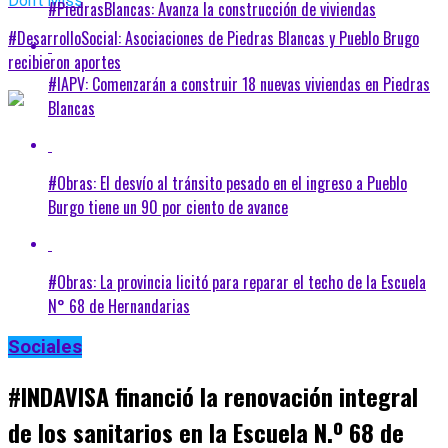
Don't Miss
#PiedrasBlancas: Avanza la construcción de viviendas
#DesarrolloSocial: Asociaciones de Piedras Blancas y Pueblo Brugo
recibieron aportes
#IAPV: Comenzarán a construir 18 nuevas viviendas en Piedras
Blancas
#Obras: El desvío al tránsito pesado en el ingreso a Pueblo
Burgo tiene un 90 por ciento de avance
#Obras: La provincia licitó para reparar el techo de la Escuela
N° 68 de Hernandarias
Sociales
#INDAVISA financió la renovación integral
de los sanitarios en la Escuela N.º 68 de