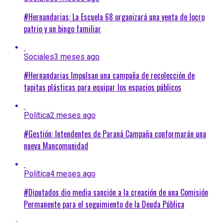
#Hernandarias: La Escuela 68 organizará una venta de locro
patrio y un bingo familiar
Sociales
3 meses ago
#Hernandarias Impulsan una campaña de recolección de
tapitas plásticas para equipar los espacios públicos
Política
2 meses ago
#Gestión: Intendentes de Paraná Campaña conformarán una
nueva Mancomunidad
Política
4 meses ago
#Diputados dio media sanción a la creación de una Comisión
Permanente para el seguimiento de la Deuda Pública