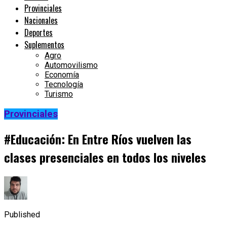
Provinciales
Nacionales
Deportes
Suplementos
Agro
Automovilismo
Economía
Tecnología
Turismo
Provinciales
#Educación: En Entre Ríos vuelven las
clases presenciales en todos los niveles
Published