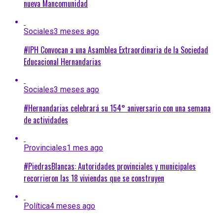
nueva Mancomunidad
Sociales
3 meses ago
#IPH Convocan a una Asamblea Extraordinaria de la Sociedad
Educacional Hernandarias
Sociales
3 meses ago
#Hernandarias celebrará su 154° aniversario con una semana
de actividades
Provinciales
1 mes ago
#PiedrasBlancas: Autoridades provinciales y municipales
recorrieron las 18 viviendas que se construyen
Política
4 meses ago