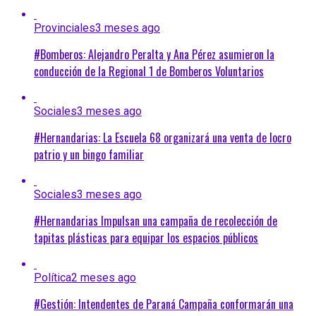
Provinciales
3 meses ago
#Bomberos: Alejandro Peralta y Ana Pérez asumieron la
conducción de la Regional 1 de Bomberos Voluntarios
Sociales
3 meses ago
#Hernandarias: La Escuela 68 organizará una venta de locro
patrio y un bingo familiar
Sociales
3 meses ago
#Hernandarias Impulsan una campaña de recolección de
tapitas plásticas para equipar los espacios públicos
Política
2 meses ago
#Gestión: Intendentes de Paraná Campaña conformarán una