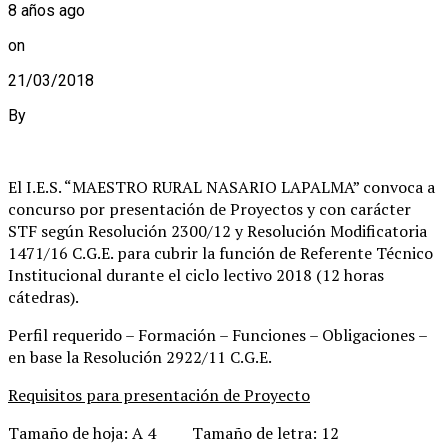
8 años ago
on
21/03/2018
By
El I.E.S. “MAESTRO RURAL NASARIO LAPALMA” convoca a
concurso por presentación de Proyectos y con carácter
STF según Resolución 2300/12 y Resolución Modificatoria
1471/16 C.G.E. para cubrir la función de Referente Técnico
Institucional durante el ciclo lectivo 2018 (12 horas
cátedras).
Perfil requerido – Formación – Funciones – Obligaciones –
en base la Resolución 2922/11 C.G.E.
Requisitos para presentación de Proyecto
Tamaño de hoja: A 4 Tamaño de letra: 12