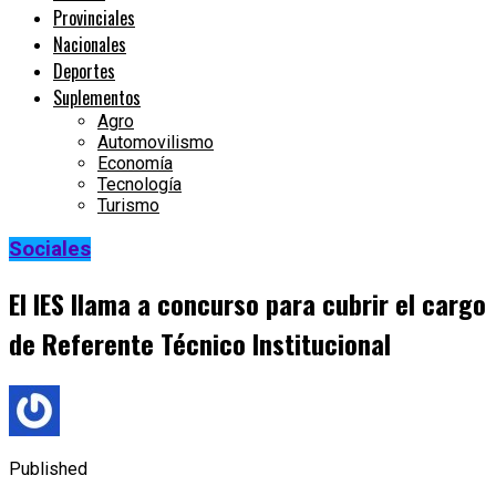
Provinciales
Nacionales
Deportes
Suplementos
Agro
Automovilismo
Economía
Tecnología
Turismo
Sociales
El IES llama a concurso para cubrir el cargo
de Referente Técnico Institucional
Published