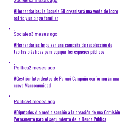
Sociales
3 meses ago
#Hernandarias: La Escuela 68 organizará una venta de locro
patrio y un bingo familiar
Sociales
3 meses ago
#Hernandarias Impulsan una campaña de recolección de
tapitas plásticas para equipar los espacios públicos
Política
2 meses ago
#Gestión: Intendentes de Paraná Campaña conformarán una
nueva Mancomunidad
Política
4 meses ago
#Diputados dio media sanción a la creación de una Comisión
Permanente para el seguimiento de la Deuda Pública