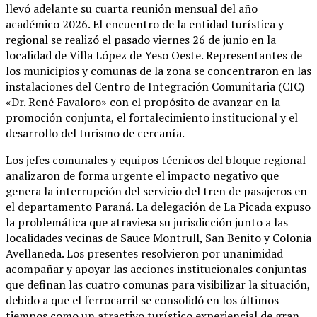
llevó adelante su cuarta reunión mensual del año
académico 2026. El encuentro de la entidad turística y
regional se realizó el pasado viernes 26 de junio en la
localidad de Villa López de Yeso Oeste. Representantes de
los municipios y comunas de la zona se concentraron en las
instalaciones del Centro de Integración Comunitaria (CIC)
«Dr. René Favaloro» con el propósito de avanzar en la
promoción conjunta, el fortalecimiento institucional y el
desarrollo del turismo de cercanía.
Los jefes comunales y equipos técnicos del bloque regional
analizaron de forma urgente el impacto negativo que
genera la interrupción del servicio del tren de pasajeros en
el departamento Paraná. La delegación de La Picada expuso
la problemática que atraviesa su jurisdicción junto a las
localidades vecinas de Sauce Montrull, San Benito y Colonia
Avellaneda. Los presentes resolvieron por unanimidad
acompañar y apoyar las acciones institucionales conjuntas
que definan las cuatro comunas para visibilizar la situación,
debido a que el ferrocarril se consolidó en los últimos
tiempos como un atractivo turístico experiencial de gran