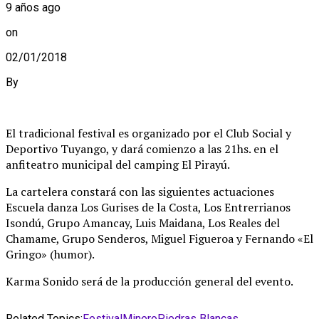
9 años ago
on
02/01/2018
By
El tradicional festival es organizado por el Club Social y
Deportivo Tuyango, y dará comienzo a las 21hs. en el
anfiteatro municipal del camping El Pirayú.
La cartelera constará con las siguientes actuaciones
Escuela danza Los Gurises de la Costa, Los Entrerrianos
Isondú, Grupo Amancay, Luis Maidana, Los Reales del
Chamame, Grupo Senderos, Miguel Figueroa y Fernando «El
Gringo» (humor).
Karma Sonido será de la producción general del evento.
Related Topics:
Festival
Minero
Piedras Blancas