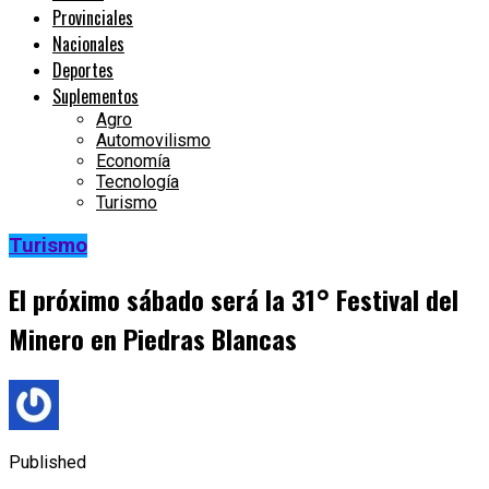
Provinciales
Nacionales
Deportes
Suplementos
Agro
Automovilismo
Economía
Tecnología
Turismo
Turismo
El próximo sábado será la 31° Festival del
Minero en Piedras Blancas
Published