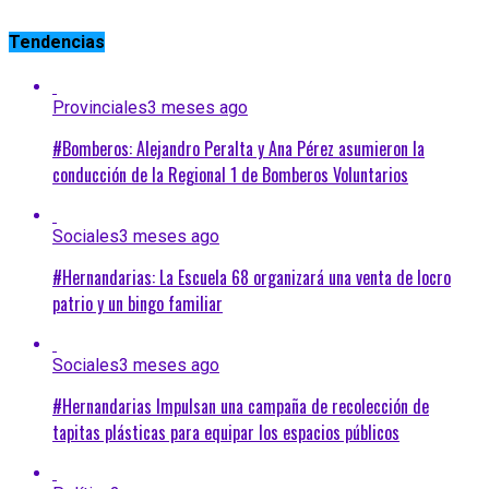
Tendencias
Provinciales
3 meses ago
#Bomberos: Alejandro Peralta y Ana Pérez asumieron la
conducción de la Regional 1 de Bomberos Voluntarios
Sociales
3 meses ago
#Hernandarias: La Escuela 68 organizará una venta de locro
patrio y un bingo familiar
Sociales
3 meses ago
#Hernandarias Impulsan una campaña de recolección de
tapitas plásticas para equipar los espacios públicos