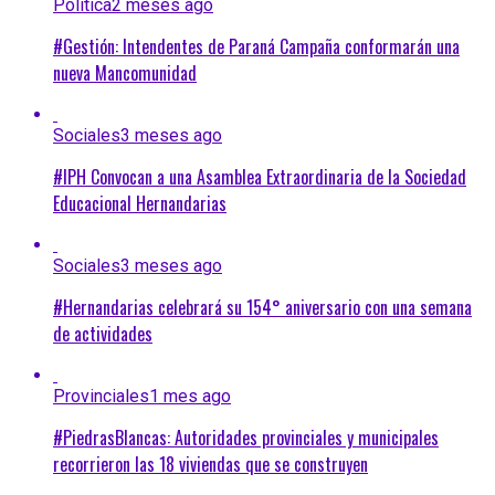
Política
2 meses ago
#Gestión: Intendentes de Paraná Campaña conformarán una
nueva Mancomunidad
Sociales
3 meses ago
#IPH Convocan a una Asamblea Extraordinaria de la Sociedad
Educacional Hernandarias
Sociales
3 meses ago
#Hernandarias celebrará su 154° aniversario con una semana
de actividades
Provinciales
1 mes ago
#PiedrasBlancas: Autoridades provinciales y municipales
recorrieron las 18 viviendas que se construyen