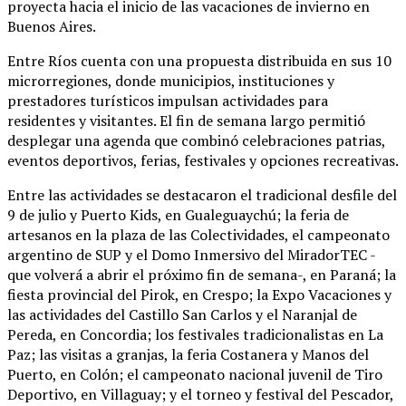
proyecta hacia el inicio de las vacaciones de invierno en
Buenos Aires.
Entre Ríos cuenta con una propuesta distribuida en sus 10
microrregiones, donde municipios, instituciones y
prestadores turísticos impulsan actividades para
residentes y visitantes. El fin de semana largo permitió
desplegar una agenda que combinó celebraciones patrias,
eventos deportivos, ferias, festivales y opciones recreativas.
Entre las actividades se destacaron el tradicional desfile del
9 de julio y Puerto Kids, en Gualeguaychú; la feria de
artesanos en la plaza de las Colectividades, el campeonato
argentino de SUP y el Domo Inmersivo del MiradorTEC -
que volverá a abrir el próximo fin de semana-, en Paraná; la
fiesta provincial del Pirok, en Crespo; la Expo Vacaciones y
las actividades del Castillo San Carlos y el Naranjal de
Pereda, en Concordia; los festivales tradicionalistas en La
Paz; las visitas a granjas, la feria Costanera y Manos del
Puerto, en Colón; el campeonato nacional juvenil de Tiro
Deportivo, en Villaguay; y el torneo y festival del Pescador,