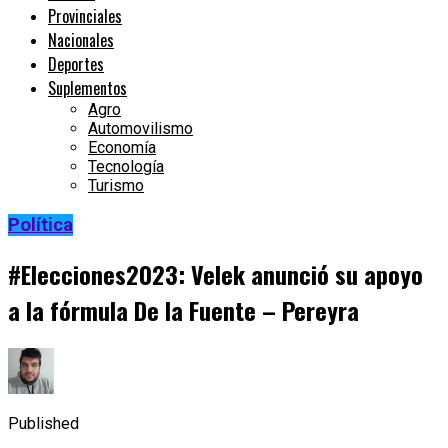
Provinciales
Nacionales
Deportes
Suplementos
Agro
Automovilismo
Economía
Tecnología
Turismo
Política
#Elecciones2023: Velek anunció su apoyo
a la fórmula De la Fuente – Pereyra
Published