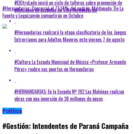
#ElOtroLado inició un ciclo de talleres sobre prevención de
#Hernandarias: Concurrió el 77,14% del padrón. Maldonado, De La
adicciones en escuelas de Villa Hernandarias
Fuente y Leguizamón competirán en Octubre
#Hernandarias realizará la etapa clasificatoria de los Juegos
Entrerrianos para Adultos Mayores este viernes 7 de agosto
#Cultura La Escuela Municipal de Música «Profesor Armando
Pérez» reabre sus puertas en Hernandarias
#HERNANDARIAS: En la Escuela Nº 192 Las Malvinas realizan
obras con una inversión de 38 millones de pesos
Política
#Gestión: Intendentes de Paraná Campaña