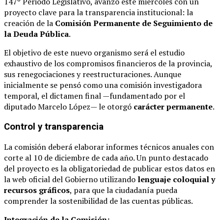
147º Periodo Legislativo, avanzó este miércoles con un
proyecto clave para la transparencia institucional: la
creación de la
Comisión Permanente de Seguimiento de
la Deuda Pública
.
El objetivo de este nuevo organismo será el estudio
exhaustivo de los compromisos financieros de la provincia,
sus renegociaciones y reestructuraciones. Aunque
inicialmente se pensó como una comisión investigadora
temporal, el dictamen final —fundamentado por el
diputado Marcelo López— le otorgó
carácter permanente
.
Control y transparencia
La comisión deberá elaborar informes técnicos anuales con
corte al 10 de diciembre de cada año. Un punto destacado
del proyecto es la obligatoriedad de publicar estos datos en
la web oficial del Gobierno utilizando
lenguaje coloquial y
recursos gráficos
, para que la ciudadanía pueda
comprender la sostenibilidad de las cuentas públicas.
Integración de la Comisión: