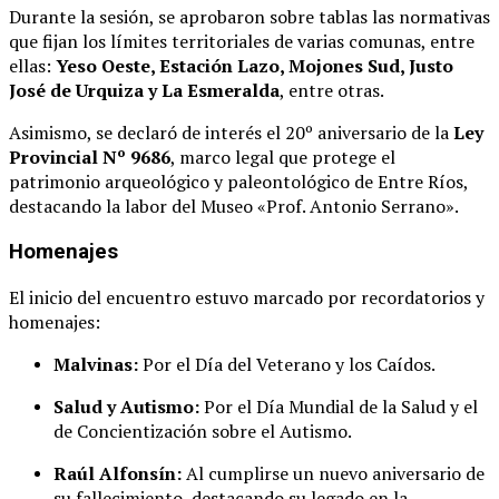
Durante la sesión, se aprobaron sobre tablas las normativas
que fijan los límites territoriales de varias comunas, entre
ellas:
Yeso Oeste, Estación Lazo, Mojones Sud, Justo
José de Urquiza y La Esmeralda
, entre otras.
Asimismo, se declaró de interés el 20º aniversario de la
Ley
Provincial Nº 9686
, marco legal que protege el
patrimonio arqueológico y paleontológico de Entre Ríos,
destacando la labor del Museo «Prof. Antonio Serrano».
Homenajes
El inicio del encuentro estuvo marcado por recordatorios y
homenajes:
Malvinas:
Por el Día del Veterano y los Caídos.
Salud y Autismo:
Por el Día Mundial de la Salud y el
de Concientización sobre el Autismo.
Raúl Alfonsín:
Al cumplirse un nuevo aniversario de
su fallecimiento, destacando su legado en la