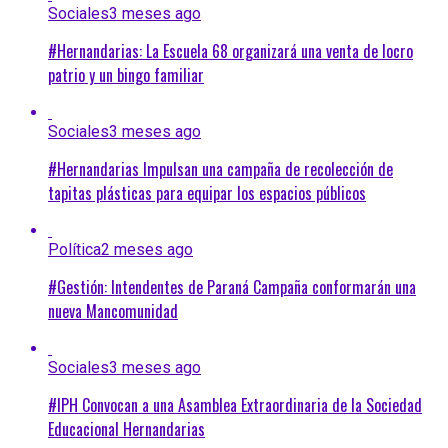
Sociales
3 meses ago
#Hernandarias: La Escuela 68 organizará una venta de locro
patrio y un bingo familiar
Sociales
3 meses ago
#Hernandarias Impulsan una campaña de recolección de
tapitas plásticas para equipar los espacios públicos
Política
2 meses ago
#Gestión: Intendentes de Paraná Campaña conformarán una
nueva Mancomunidad
Sociales
3 meses ago
#IPH Convocan a una Asamblea Extraordinaria de la Sociedad
Educacional Hernandarias