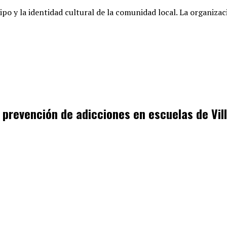
ipo y la identidad cultural de la comunidad local
. La organiza
e prevención de adicciones en escuelas de Vi