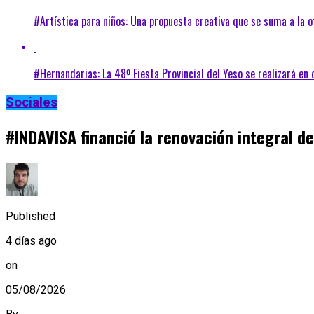
#Artística para niños: Una propuesta creativa que se suma a la o
#Hernandarias: La 48º Fiesta Provincial del Yeso se realizará en
Sociales
#INDAVISA financió la renovación integral de
Published
4 días ago
on
05/08/2026