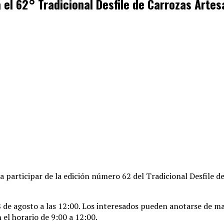
 el 62° Tradicional Desfile de Carrozas Arte
a participar de la edición número 62 del Tradicional Desfile d
 de agosto a las 12:00
. Los interesados pueden anotarse de man
 el horario de 9:00 a 12:00
.