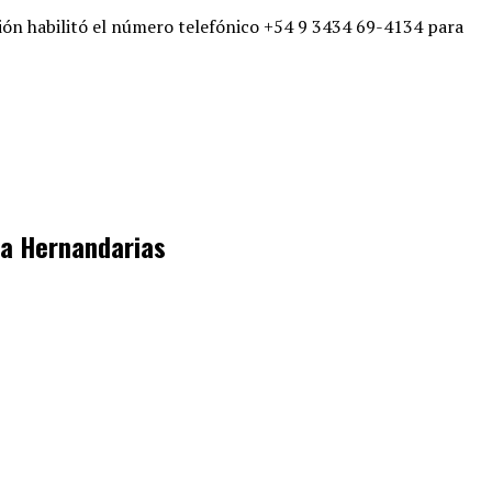
ción habilitó el número telefónico +54 9 3434 69-4134 para
lla Hernandarias