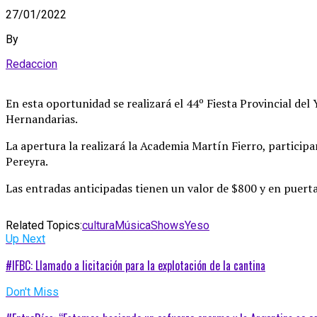
27/01/2022
By
Redaccion
En esta oportunidad se realizará el 44º Fiesta Provincial del 
Hernandarias.
La apertura la realizará la Academia Martín Fierro, participa
Pereyra.
Las entradas anticipadas tienen un valor de $800 y en puer
Related Topics:
cultura
Música
Shows
Yeso
Up Next
#IFBC: Llamado a licitación para la explotación de la cantina
Don't Miss