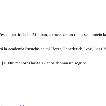
Yeso a partir de las 21 horas, a través de las redes se conoció
rá la Academia Esencias de mi Tierra, Benedetich, Ivoti, Los C
ta $1.000; menores hasta 12 años abonan un seguro.