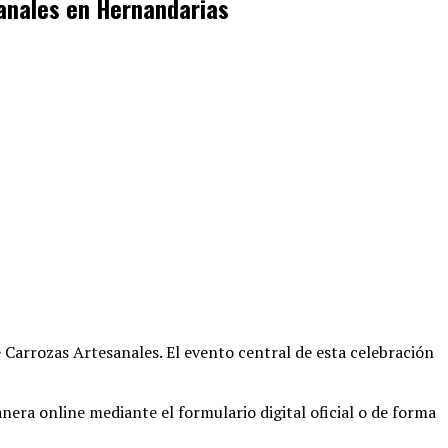
sanales en Hernandarias
e Carrozas Artesanales
. El evento central de esta celebración
era online mediante el formulario digital oficial o de forma