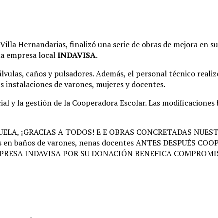
 Villa Hernandarias, finalizó una serie de obras de mejora en su
 la empresa local
INDAVISA
.
álvulas, caños y pulsadores
. Además, el personal técnico real
as instalaciones de varones, mujeres y docentes
.
al y la gestión de la Cooperadora Escolar
. Las modificaciones