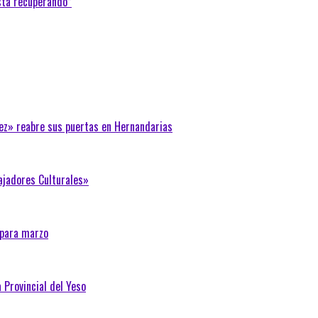
stá recuperando”
ez» reabre sus puertas en Hernandarias
ajadores Culturales»
 para marzo
 Provincial del Yeso