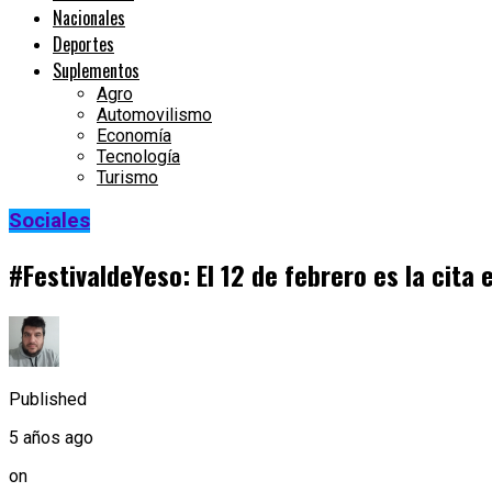
Nacionales
Deportes
Suplementos
Agro
Automovilismo
Economía
Tecnología
Turismo
Sociales
#FestivaldeYeso: El 12 de febrero es la cita 
Published
5 años ago
on