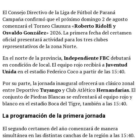
El Consejo Directivo de la Liga de Fútbol de Paraná
Campaña confirmó que el próximo domingo 2 de agosto
comenzará el Torneo Clausura «
Roberto Ridolfi y
Osvaldo González
» 2026
. La primera fecha del certamen
oficial presentará actividad para los tres clubes
representativos de la zona Norte
.
En el norte de la provincia,
Independiente FBC
debutará
en condición de local
. El equipo rojo recibirá a
Juventud
Unida
en el estadio Federico Coco a partir de las 15:40
.
Por su parte, la jornada inaugural ofrecerá un clásico zonal
entre Deportivo
Tuyango
y Club Atlético
Hernandarias
. El
conjunto de Piedras Blancas se enfrentará al equipo rojo y
blanco en el estadio Boca del Tigre, también a las 15:40
.
La programación de la primera jornada
El segundo certamen del año comenzará de manera
simultánea en las distintas canchas de la región a las 15:40
.