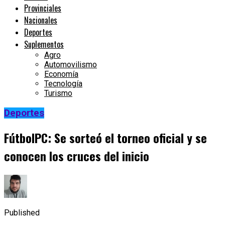
Provinciales
Nacionales
Deportes
Suplementos
Agro
Automovilismo
Economía
Tecnología
Turismo
Deportes
FútbolPC: Se sorteó el torneo oficial y se
conocen los cruces del inicio
Published