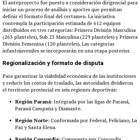
El anteproyecto fue puesto a consideración dirigencial para
iniciar un proceso de análisis y aportes que permitan
definir el formato final del certamen
. La iniciativa
contempla la participación estimada de 612 equipos
distribuidos en tres categorías: Primera División Masculina
(263 planteles), Sub 23 Masculina (229 planteles) y Primera
División Femenina (120 planteles)
. Las categorías
infantojuveniles se incorporarán en una etapa posterior
.
Regionalización y formato de disputa
Para garantizar la viabilidad económica de las instituciones
y reducir los costos de traslado, las autoridades dividieron
el territorio provincial en seis regiones deportivas
:
Región Paraná:
Integrada por las ligas de Paraná,
Paraná Campaña y Diamante
.
Región Norte:
Conformada por Federal, Feliciano, La
Paz y Santa Elena
.
Región Concordia:
Compuesta por Concordia,