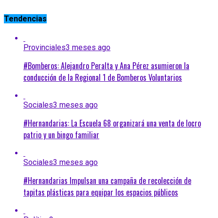
Tendencias
Provinciales
3 meses ago
#Bomberos: Alejandro Peralta y Ana Pérez asumieron la
conducción de la Regional 1 de Bomberos Voluntarios
Sociales
3 meses ago
#Hernandarias: La Escuela 68 organizará una venta de locro
patrio y un bingo familiar
Sociales
3 meses ago
#Hernandarias Impulsan una campaña de recolección de
tapitas plásticas para equipar los espacios públicos