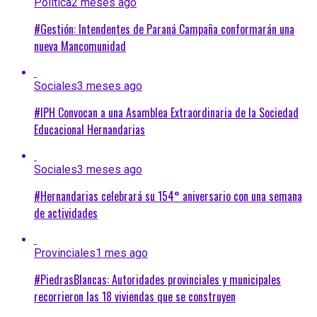
Política
2 meses ago
#Gestión: Intendentes de Paraná Campaña conformarán una
nueva Mancomunidad
Sociales
3 meses ago
#IPH Convocan a una Asamblea Extraordinaria de la Sociedad
Educacional Hernandarias
Sociales
3 meses ago
#Hernandarias celebrará su 154° aniversario con una semana
de actividades
Provinciales
1 mes ago
#PiedrasBlancas: Autoridades provinciales y municipales
recorrieron las 18 viviendas que se construyen