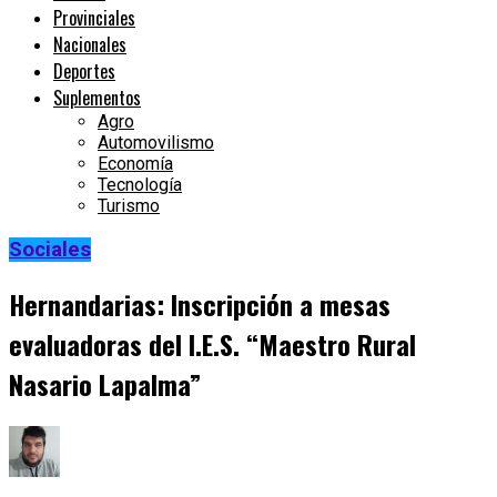
Provinciales
Nacionales
Deportes
Suplementos
Agro
Automovilismo
Economía
Tecnología
Turismo
Sociales
Hernandarias: Inscripción a mesas
evaluadoras del I.E.S. “Maestro Rural
Nasario Lapalma”