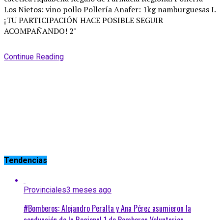
Continue Reading
Tendencias
Provinciales
3 meses ago
#Bomberos: Alejandro Peralta y Ana Pérez asumieron la
conducción de la Regional 1 de Bomberos Voluntarios