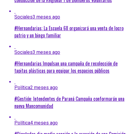
Sociales
3 meses ago
#Hernandarias: La Escuela 68 organizará una venta de locro
patrio y un bingo familiar
Sociales
3 meses ago
#Hernandarias Impulsan una campaña de recolección de
tapitas plásticas para equipar los espacios públicos
Política
2 meses ago
#Gestión: Intendentes de Paraná Campaña conformarán una
nueva Mancomunidad
Política
4 meses ago
#Diputados dio media sanción a la creación de una Comisión