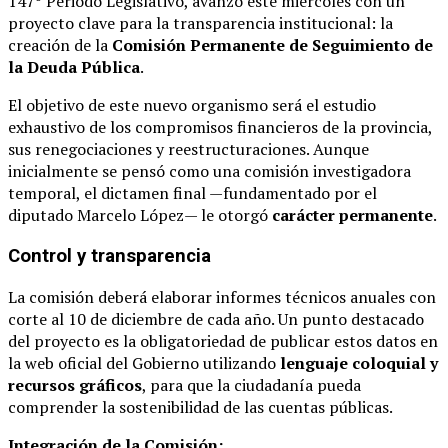
147º Periodo Legislativo, avanzó este miércoles con un
proyecto clave para la transparencia institucional: la
creación de la
Comisión Permanente de Seguimiento de
la Deuda Pública
.
El objetivo de este nuevo organismo será el estudio
exhaustivo de los compromisos financieros de la provincia,
sus renegociaciones y reestructuraciones. Aunque
inicialmente se pensó como una comisión investigadora
temporal, el dictamen final —fundamentado por el
diputado Marcelo López— le otorgó
carácter permanente
.
Control y transparencia
La comisión deberá elaborar informes técnicos anuales con
corte al 10 de diciembre de cada año. Un punto destacado
del proyecto es la obligatoriedad de publicar estos datos en
la web oficial del Gobierno utilizando
lenguaje coloquial y
recursos gráficos
, para que la ciudadanía pueda
comprender la sostenibilidad de las cuentas públicas.
Integración de la Comisión: