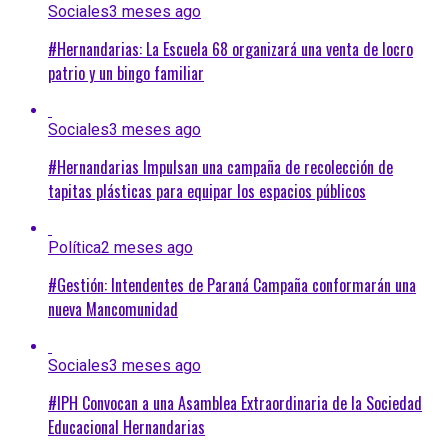
Sociales
3 meses ago
#Hernandarias: La Escuela 68 organizará una venta de locro
patrio y un bingo familiar
Sociales
3 meses ago
#Hernandarias Impulsan una campaña de recolección de
tapitas plásticas para equipar los espacios públicos
Política
2 meses ago
#Gestión: Intendentes de Paraná Campaña conformarán una
nueva Mancomunidad
Sociales
3 meses ago
#IPH Convocan a una Asamblea Extraordinaria de la Sociedad
Educacional Hernandarias