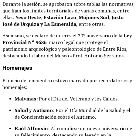
Durante la sesión, se aprobaron sobre tablas las normativas
que fijan los límites territoriales de varias comunas, entre
ellas:
Yeso Oeste, Estación Lazo, Mojones Sud, Justo
José de Urquiza y La Esmeralda
, entre otras.
Asimismo, se declaró de interés el 20º aniversario de la
Ley
Provincial Nº 9686
, marco legal que protege el
patrimonio arqueológico y paleontológico de Entre Ríos,
destacando la labor del Museo «Prof. Antonio Serrano».
Homenajes
El inicio del encuentro estuvo marcado por recordatorios y
homenajes:
Malvinas:
Por el Día del Veterano y los Caídos.
Salud y Autismo:
Por el Día Mundial de la Salud y el
de Concientización sobre el Autismo.
Raúl Alfonsín:
Al cumplirse un nuevo aniversario de
su fallecimiento, destacando su legado en la