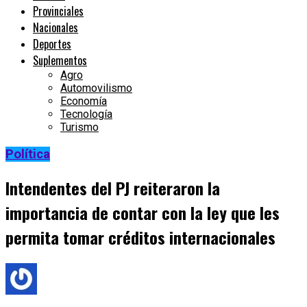
Provinciales
Nacionales
Deportes
Suplementos
Agro
Automovilismo
Economía
Tecnología
Turismo
Política
Intendentes del PJ reiteraron la
importancia de contar con la ley que les
permita tomar créditos internacionales