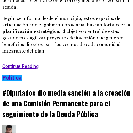
destinadas a ejecutarse en el corto y mediano plazo para la
región
.
Según se informó desde el municipio, estos espacios de
articulación con el gobierno provincial buscan fortalecer la
planificación estratégica
.
El objetivo central de estas
gestiones es agilizar proyectos de inversión que generen
beneficios directos para los vecinos de cada comunidad
integrante del plan
.
Continue Reading
Política
#Diputados dio media sanción a la creación
de una Comisión Permanente para el
seguimiento de la Deuda Pública