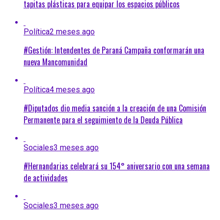
tapitas plásticas para equipar los espacios públicos
Política
2 meses ago
#Gestión: Intendentes de Paraná Campaña conformarán una
nueva Mancomunidad
Política
4 meses ago
#Diputados dio media sanción a la creación de una Comisión
Permanente para el seguimiento de la Deuda Pública
Sociales
3 meses ago
#Hernandarias celebrará su 154° aniversario con una semana
de actividades
Sociales
3 meses ago