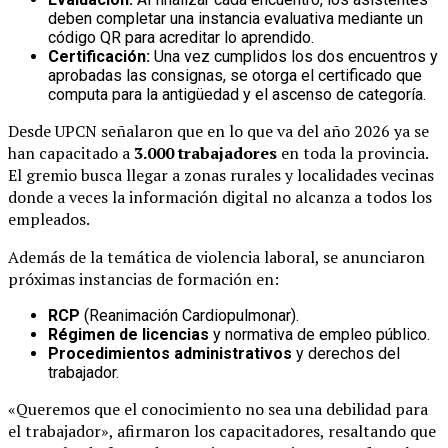
deben completar una instancia evaluativa mediante un
código QR para acreditar lo aprendido
.
Certificación:
Una vez cumplidos los dos encuentros y
aprobadas las consignas, se otorga el certificado que
computa para la antigüedad y el ascenso de categoría
.
Desde UPCN señalaron que en lo que va del año 2026 ya se
han capacitado a
3.000 trabajadores
en toda la provincia
.
El gremio busca llegar a zonas rurales y localidades vecinas
donde a veces la información digital no alcanza a todos los
empleados
.
Además de la temática de violencia laboral, se anunciaron
próximas instancias de formación en:
RCP
(Reanimación Cardiopulmonar)
.
Régimen de licencias
y normativa de empleo público
.
Procedimientos administrativos
y derechos del
trabajador
.
«Queremos que el conocimiento no sea una debilidad para
el trabajador», afirmaron los capacitadores, resaltando que