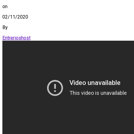
on
02/11/2020
By
Entrerioshost