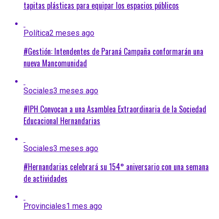
tapitas plásticas para equipar los espacios públicos
Política
2 meses ago
#Gestión: Intendentes de Paraná Campaña conformarán una
nueva Mancomunidad
Sociales
3 meses ago
#IPH Convocan a una Asamblea Extraordinaria de la Sociedad
Educacional Hernandarias
Sociales
3 meses ago
#Hernandarias celebrará su 154° aniversario con una semana
de actividades
Provinciales
1 mes ago