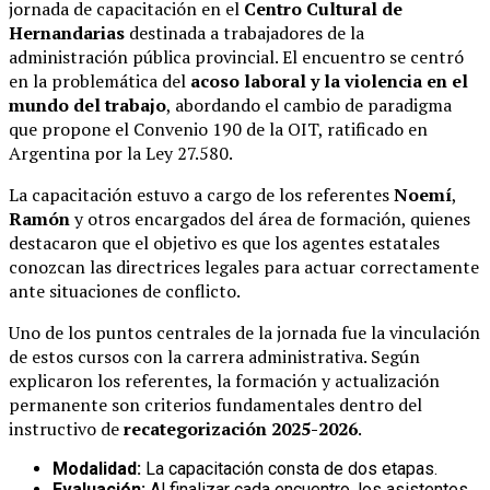
jornada de capacitación en el
Centro Cultural de
Hernandarias
destinada a trabajadores de la
administración pública provincial
.
El encuentro se centró
en la problemática del
acoso laboral y la violencia en el
mundo del trabajo
, abordando el cambio de paradigma
que propone el Convenio 190 de la OIT, ratificado en
Argentina por la Ley 27.580
.
La capacitación estuvo a cargo de los referentes
Noemí
,
Ramón
y otros encargados del área de formación, quienes
destacaron que el objetivo es que los agentes estatales
conozcan las directrices legales para actuar correctamente
ante situaciones de conflicto
.
Uno de los puntos centrales de la jornada fue la vinculación
de estos cursos con la carrera administrativa.
Según
explicaron los referentes, la formación y actualización
permanente son criterios fundamentales dentro del
instructivo de
recategorización 2025-2026
.
Modalidad:
La capacitación consta de dos etapas
.
Evaluación:
Al finalizar cada encuentro, los asistentes