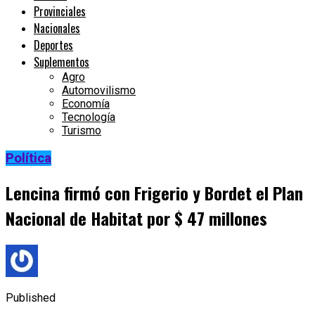
Provinciales
Nacionales
Deportes
Suplementos
Agro
Automovilismo
Economía
Tecnología
Turismo
Política
Lencina firmó con Frigerio y Bordet el Plan
Nacional de Habitat por $ 47 millones
Published