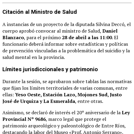
Citación al Ministro de Salud
A instancias de un proyecto de la diputada Silvina Deccó, el
cuerpo aprobó convocar al ministro de Salud,
Daniel
Blanzaco
, para el próximo
28 de abril a las 11:00
. El
funcionario deberá informar sobre estadísticas y políticas
de prevención vinculadas a la problemática del suicidio y la
salud mental en la provincia.
Límites jurisdiccionales y patrimonio
Durante la sesión, se aprobaron sobre tablas las normativas
que fijan los límites territoriales de varias comunas, entre
ellas:
Yeso Oeste, Estación Lazo, Mojones Sud, Justo
José de Urquiza y La Esmeralda
, entre otras.
Asimismo, se declaró de interés el 20º aniversario de la
Ley
Provincial Nº 9686
, marco legal que protege el
patrimonio arqueológico y paleontológico de Entre Ríos,
destacando la labor del Museo «Prof. Antonio Serrano».