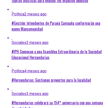
tapitas plásticas para equipar los espacios públicos
Política
2 meses ago
#Gestión: Intendentes de Paraná Campaña conformarán una
nueva Mancomunidad
Sociales
3 meses ago
#IPH Convocan a una Asamblea Extraordinaria de la Sociedad
Educacional Hernandarias
Política
4 meses ago
#Hernandarias: Gestionan proyectos para la localidad
Sociales
3 meses ago
#Hernandarias celebrará su 154° aniversario con una semana