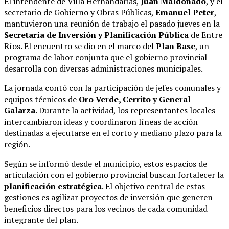
El intendente de Villa Hernandarias,
Juan Maldonado
, y el
secretario de Gobierno y Obras Públicas,
Emanuel Peter
,
mantuvieron una reunión de trabajo el pasado jueves en la
Secretaría de Inversión y Planificación Pública
de Entre
Ríos
.
El encuentro se dio en el marco del
Plan Base
, un
programa de labor conjunta que el gobierno provincial
desarrolla con diversas administraciones municipales
.
La jornada contó con la participación de jefes comunales y
equipos técnicos de
Oro Verde, Cerrito y General
Galarza
.
Durante la actividad, los representantes locales
intercambiaron ideas y coordinaron líneas de acción
destinadas a ejecutarse en el corto y mediano plazo para la
región
.
Según se informó desde el municipio, estos espacios de
articulación con el gobierno provincial buscan fortalecer la
planificación estratégica
.
El objetivo central de estas
gestiones es agilizar proyectos de inversión que generen
beneficios directos para los vecinos de cada comunidad
integrante del plan
.