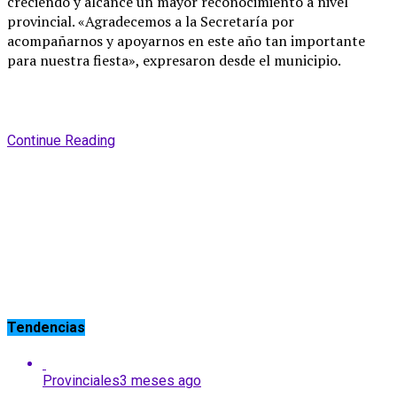
creciendo y alcance un mayor reconocimiento a nivel
provincial. «Agradecemos a la Secretaría por
acompañarnos y apoyarnos en este año tan importante
para nuestra fiesta», expresaron desde el municipio.
Continue Reading
Tendencias
Provinciales
3 meses ago