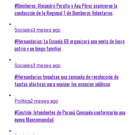
#Bomberos: Alejandro Peralta y Ana Pérez asumieron la
conducción de la Regional 1 de Bomberos Voluntarios
Sociales
3 meses ago
#Hernandarias: La Escuela 68 organizará una venta de locro
patrio y un bingo familiar
Sociales
3 meses ago
#Hernandarias Impulsan una campaña de recolección de
tapitas plásticas para equipar los espacios públicos
Política
2 meses ago
#Gestión: Intendentes de Paraná Campaña conformarán una
nueva Mancomunidad