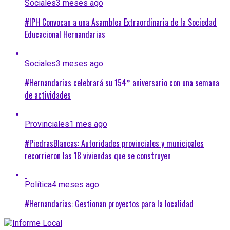
Sociales
3 meses ago
#IPH Convocan a una Asamblea Extraordinaria de la Sociedad
Educacional Hernandarias
Sociales
3 meses ago
#Hernandarias celebrará su 154° aniversario con una semana
de actividades
Provinciales
1 mes ago
#PiedrasBlancas: Autoridades provinciales y municipales
recorrieron las 18 viviendas que se construyen
Política
4 meses ago
#Hernandarias: Gestionan proyectos para la localidad