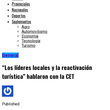
Provinciales
Nacionales
Deportes
Suplementos
Agro
Automovilismo
Economía
Tecnología
Turismo
General
“Los líderes locales y la reactivación
turística” hablaron con la CET
Published