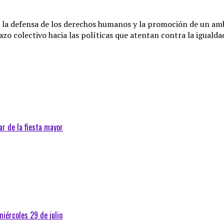
 defensa de los derechos humanos y la promoción de un ambien
zo colectivo hacia las políticas que atentan contra la igualda
ar de la fiesta mayor
iércoles 29 de julio