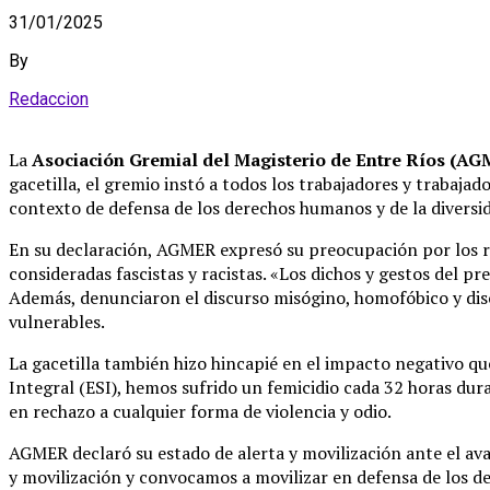
31/01/2025
By
Redaccion
La
Asociación Gremial del Magisterio de Entre Ríos (A
gacetilla, el gremio instó a todos los trabajadores y trabaja
contexto de defensa de los derechos humanos y de la divers
En su declaración, AGMER expresó su preocupación por los r
consideradas fascistas y racistas. «Los dichos y gestos del 
Además, denunciaron el discurso misógino, homofóbico y discr
vulnerables.
La gacetilla también hizo hincapié en el impacto negativo que
Integral (ESI), hemos sufrido un femicidio cada 32 horas dur
en rechazo a cualquier forma de violencia y odio.
AGMER declaró su estado de alerta y movilización ante el ava
y movilización y convocamos a movilizar en defensa de los de