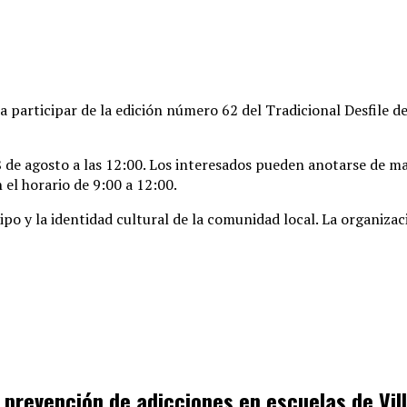
a participar de la edición número 62 del Tradicional Desfile d
 de agosto a las 12:00
. Los interesados pueden anotarse de man
 el horario de 9:00 a 12:00
.
ipo y la identidad cultural de la comunidad local
. La organiza
e prevención de adicciones en escuelas de Vi