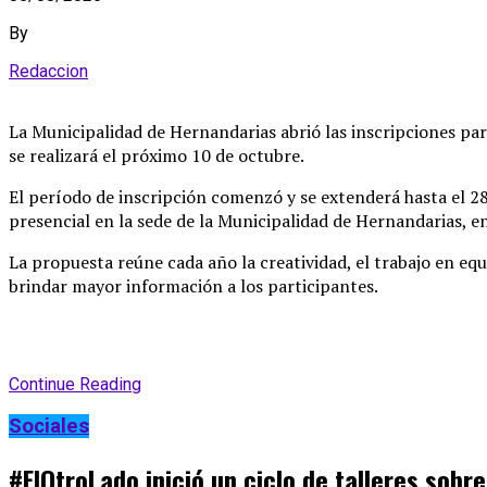
By
Redaccion
La Municipalidad de Hernandarias abrió las inscripciones par
se realizará el próximo 10 de octubre
.
El período de inscripción comenzó y se extenderá hasta el 28
presencial en la sede de la Municipalidad de Hernandarias, en
La propuesta reúne cada año la creatividad, el trabajo en equ
brindar mayor información a los participantes
.
Continue Reading
Sociales
#ElOtroLado inició un ciclo de talleres sobr