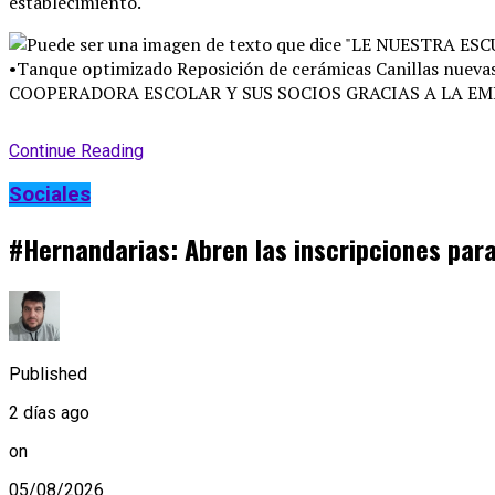
establecimiento
.
Continue Reading
Sociales
#Hernandarias: Abren las inscripciones para
Published
2 días ago
on
05/08/2026