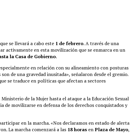
que se llevará a cabo este
1 de febrero
. A través de una
cipar activamente en esta movilización que se enmarca en un
sta la Casa de Gobierno
.
 especialmente en relación con su alineamiento con posturas
s son de una gravedad inusitada», señalaron desde el gremio.
que se traduce en políticas que afectan a sectores
l Ministerio de la Mujer hasta el ataque a la Educación Sexual
ia de movilizarse en defensa de los derechos conquistados y
participar en la marcha. «Nos declaramos en estado de alerta
maron. La marcha comenzará a las
18 horas
en
Plaza de Mayo
,