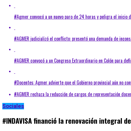
#Agmer convocó a un nuevo paro de 24 horas y peligra el inicio d
#AGMER judicializó el conflicto: presentó una demanda de incons
#AGMER convocó a un Congreso Extraordinario en Colón para defin
#Docentes: Agmer advierte que el Gobierno provincial aún no con
#AGMER rechaza la reducción de cargos de representación docent
Sociales
#INDAVISA financió la renovación integral de