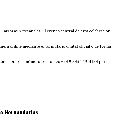
e Carrozas Artesanales
. El evento central de esta celebración
era online mediante el formulario digital oficial o de forma
ción habilitó el número telefónico +54 9 3434 69-4134 para
lla Hernandarias