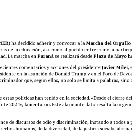
GMER)
ha decidido adherir y convocar a la
Marcha del Orgullo
doras de la educación, así como al pueblo entrerriano, a parti
idad. La marcha en
Paraná
se realizará desde
Plaza de Mayo ha
ecientes comentarios y acciones del presidente
Javier Milei
,
presidente en la asunción de Donald Trump y en el Foro de Davo
iminador que, según ellos, no solo se limita a palabras, sino 
 estas políticas han tenido en la sociedad. «Desde el cierre de
ante 2024», lamentaron. Este alarmante dato resalta la urgenc
nce de discursos de odio y discriminación, instando a todos a 
rechos humanos, de la diversidad, de la justicia social», afir