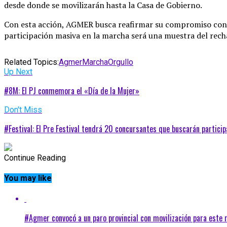
desde donde se movilizarán hasta la Casa de Gobierno.
Con esta acción, AGMER busca reafirmar su compromiso con la
participación masiva en la marcha será una muestra del recha
Related Topics:
Agmer
Marcha
Orgullo
Up Next
#8M: El PJ conmemora el «Día de la Mujer»
Don't Miss
#Festival: El Pre Festival tendrá 20 concursantes que buscarán particip
Continue Reading
You may like
#Agmer convocó a un paro provincial con movilización para este m