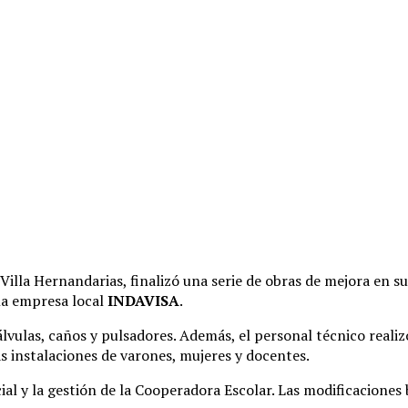
 Villa Hernandarias, finalizó una serie de obras de mejora en su
 la empresa local
INDAVISA
.
álvulas, caños y pulsadores
. Además, el personal técnico real
as instalaciones de varones, mujeres y docentes
.
al y la gestión de la Cooperadora Escolar
. Las modificaciones