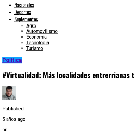
Nacionales
Deportes
Suplementos
Agro
Automovilismo
Economía
Tecnología
Turismo
Política
#Virtualidad: Más localidades entrerrianas 
Published
5 años ago
on