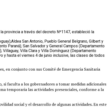
a provincia a través del decreto Nº1147, estableció la
guay);Aldea San Antonio, Pueblo General Belgrano, Gilbert y
mento Paraná); San Salvador y General Campos (Departamento
; Villaguay, Villa Clara y Villa Domínguez (Departamento
y hasta el viernes 4 de junio inclusive, las clases de todos
les, en conjunto con sus Comité de Emergencia Sanitaria
, si faculta a los gobernadores a tomar medidas adicionales
orma temporaria las actividades presenciales, conforme a la
ilidad social y el desarrollo de algunas actividades. En este