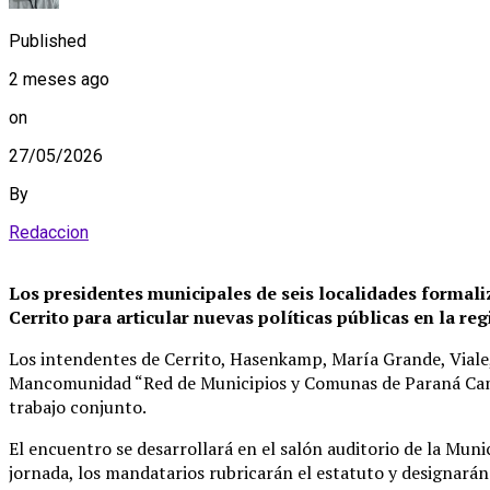
Published
2 meses ago
on
27/05/2026
By
Redaccion
Los presidentes municipales de seis localidades formaliz
Cerrito para articular nuevas políticas públicas en la reg
Los intendentes de Cerrito, Hasenkamp, María Grande, Viale, 
Mancomunidad “Red de Municipios y Comunas de Paraná Campañ
trabajo conjunto.
El encuentro se desarrollará en el salón auditorio de la Munic
jornada, los mandatarios rubricarán el estatuto y designará