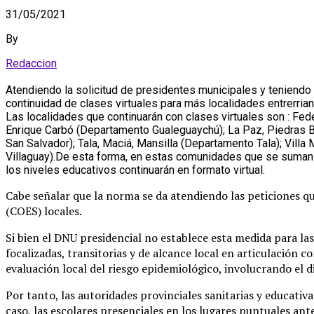
31/05/2021
By
Redaccion
Atendiendo la solicitud de presidentes municipales y teniendo 
continuidad de clases virtuales para más localidades entrerrian
Las localidades que continuarán con clases virtuales son : Fe
Enrique Carbó (Departamento Gualeguaychú); La Paz, Piedras 
San Salvador); Tala, Maciá, Mansilla (Departamento Tala); Villa
Villaguay).De esta forma, en estas comunidades que se suman a 
los niveles educativos continuarán en formato virtual.
Cabe señalar que la norma se da atendiendo las peticiones 
(COES) locales.
Si bien el DNU presidencial no establece esta medida para la
focalizadas, transitorias y de alcance local en articulación 
evaluación local del riesgo epidemiológico, involucrando el d
Por tanto, las autoridades provinciales sanitarias y educativ
caso, las escolares presenciales en los lugares puntuales an