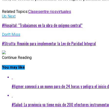
Related Topics:
Clases
entre rios
virtuales
Up Next
#Hospital: “Trabajamos en la obra de oxígeno central”
Don't Miss
#Stratta: Reunión para implementar la Ley de Paridad Integral
Continue Reading
You may like
#Agmer convocó a un nuevo paro de 24 horas y peligra el inicio d
#Salud: La provincia ya tiene más de 200 efectores instrument