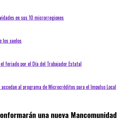
tividades en sus 10 microrregiones
e los suelos
 el feriado por el Día del Trabajador Estatal
s accedan al programa de Microcréditos para el Impulso Local
 conformarán una nueva Mancomunidad