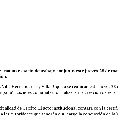
arán un espacio de trabajo conjunto este jueves 28 de may
ión.
Villa Hernandarias y Villa Urquiza se reunirán este jueves 28
a”. Los jefes comunales formalizarán la creación de esta nue
ipalidad de Cerrito. El acto institucional contará con la certi
n a las autoridades que tendrán a su cargo la conducción de 