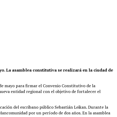
o. La asamblea constitutiva se realizará en la ciudad de
 de mayo para firmar el Convenio Constitutivo de la
va entidad regional con el objetivo de fortalecer el
ficación del escribano público Sebastián Leikan. Durante la
la Mancomunidad por un período de dos años. En la asamblea