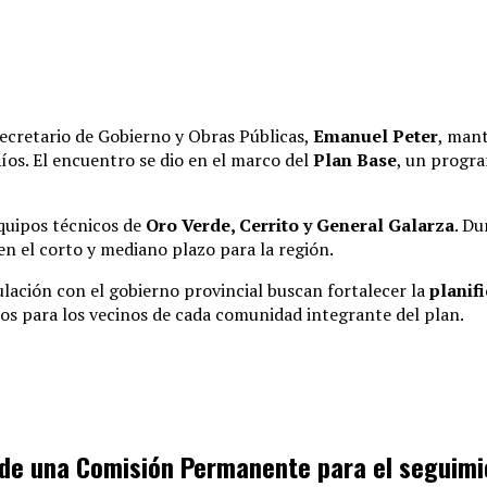
 secretario de Gobierno y Obras Públicas,
Emanuel Peter
, mant
íos
.
El encuentro se dio en el marco del
Plan Base
, un progra
equipos técnicos de
Oro Verde, Cerrito y General Galarza
.
Dur
 en el corto y mediano plazo para la región
.
ulación con el gobierno provincial buscan fortalecer la
planif
tos para los vecinos de cada comunidad integrante del plan
.
 de una Comisión Permanente para el seguimi