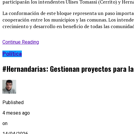
participarán los intendentes Ulises Tomassi (Cerrito) y Herná
La conformación de este bloque representa un paso important
cooperación entre los municipios y las comunas. Los intend
crecimiento y desarrollo en beneficio de todas las comunidad
Continue Reading
Política
#Hernandarias: Gestionan proyectos para la
Published
4 meses ago
on
14/04/2026