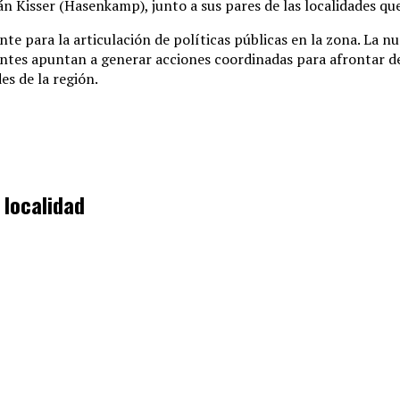
n Kisser (Hasenkamp), junto a sus pares de las localidades que
e para la articulación de políticas públicas en la zona. La n
entes apuntan a generar acciones coordinadas para afrontar d
es de la región.
 localidad