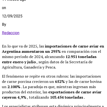
on
12/09/2025
By
Redaccion
En lo que va de 2025, las
importaciones de carne aviar en
Argentina aumentaron un 295%
en comparación con el
mismo período de 2024, alcanzando
12.951 toneladas
entre enero y julio
, según datos de la Secretaría de
Agricultura, Ganadería y Pesca.
El fenómeno se repite en otros rubros: las importaciones
de carne porcina crecieron un
652%
y las de carne bovina
un
2.100%
. La paradoja es que, mientras ingresan más
productos del exterior, las
exportaciones de carne aviar
cayeron 4,9%
, totalizando
103.454 toneladas
.
Los especialistas atribuyen esta dinámica principalmente a