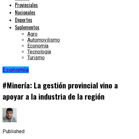
Provinciales
Nacionales
Deportes
Suplementos
Agro
Automovilismo
Economía
Tecnología
Turismo
Economía
#Minería: La gestión provincial vino a
apoyar a la industria de la región
Published