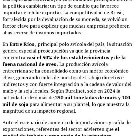
la política cambiaria: un tipo de cambio que favorece
importar e inhibe exportar. La competitividad de Brasil,
fortalecida por la devaluación de su moneda, se volvió un
factor clave para explicar que muchas empresas prefieren
abastecerse de insumos importados.
En
Entre Ríos
, principal polo avícola del país, la situación
genera especial preocupación ya que la provincia
concentra
casi el 50% de los establecimientos y de la
faena nacional de aves
. La producción avícola
entrerriana se ha consolidado como un motor económico
clave, generando miles de puestos de trabajo directos e
indirectos y con fuerte integración a la cadena de valor del
maíz y la soja locales. Según Ruralnet, solo en 2024 la
actividad utilizó más de
250 mil toneladas de maíz y 100
mil de soja
para alimentar a su plantel, lo que muestra la
magnitud de su impacto regional
.
Ante el escenario de aumento de importaciones y caída de
exportaciones, referentes del sector advierten que
el
capital de trabajo y gran parte de la estructura