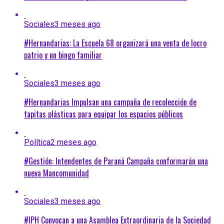
Sociales
3 meses ago
#Hernandarias: La Escuela 68 organizará una venta de locro
patrio y un bingo familiar
Sociales
3 meses ago
#Hernandarias Impulsan una campaña de recolección de
tapitas plásticas para equipar los espacios públicos
Política
2 meses ago
#Gestión: Intendentes de Paraná Campaña conformarán una
nueva Mancomunidad
Sociales
3 meses ago
#IPH Convocan a una Asamblea Extraordinaria de la Sociedad