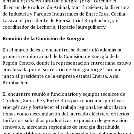
Bernaudo; el secretario de Energía, Jorge Tarchin; el
director de Producción Animal, Martín Sieber; la directora
de Industria y Parques Industriales de Entre Ríos, Cecilia
Lacava; el presidente de Enersa, Uriel Brupbacher; y el
coordinador de Lechería, Horacio Jaureguiberry.
Reunión de la Comisión de Energía
En el marco de este encuentro, se desarrolló además la
primera reunión anual de la Comisión de Energía de la
Región Centro, donde la representación entrerriana estuvo
encabezada por el secretario de Energía Jorge Tarchini,
junto al presidente de la empresa estatal Enersa, Ariel
Brupbacher.
El encuentro reunió a funcionarios y equipos técnicos de
Córdoba, Santa Fe y Entre Ríos para coordinar políticas
energéticas y fortalecer el trabajo regional. Se abordaron
temas como desregulación del mercado eléctrico, criterios
tarifarios, subsidios productivos, expansión de generación
renovable, mercados regionales de energía distribuida,
biocombustibles y proyectos de gasoductos, definiendo una