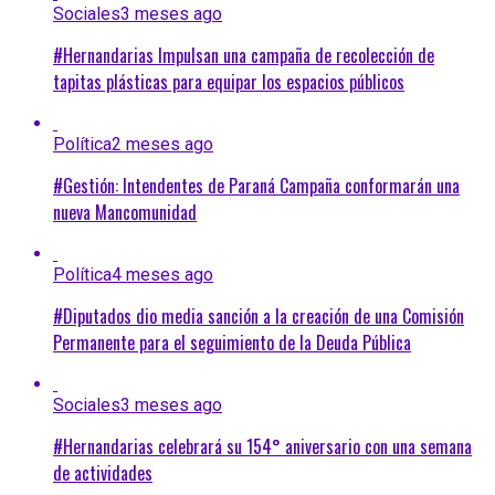
Sociales
3 meses ago
#Hernandarias Impulsan una campaña de recolección de
tapitas plásticas para equipar los espacios públicos
Política
2 meses ago
#Gestión: Intendentes de Paraná Campaña conformarán una
nueva Mancomunidad
Política
4 meses ago
#Diputados dio media sanción a la creación de una Comisión
Permanente para el seguimiento de la Deuda Pública
Sociales
3 meses ago
#Hernandarias celebrará su 154° aniversario con una semana
de actividades