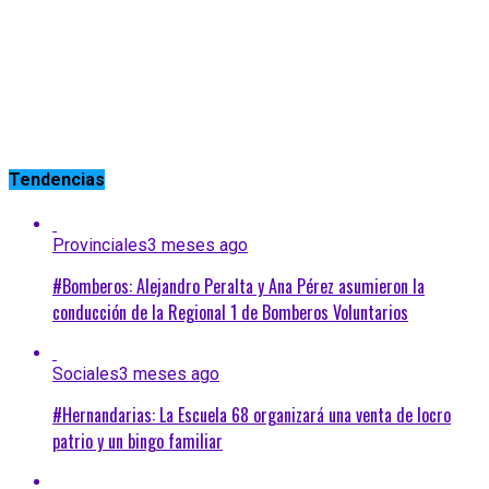
Tendencias
Provinciales
3 meses ago
#Bomberos: Alejandro Peralta y Ana Pérez asumieron la
conducción de la Regional 1 de Bomberos Voluntarios
Sociales
3 meses ago
#Hernandarias: La Escuela 68 organizará una venta de locro
patrio y un bingo familiar