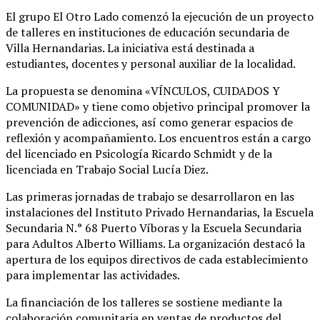
El grupo El Otro Lado comenzó la ejecución de un proyecto
de talleres en instituciones de educación secundaria de
Villa Hernandarias
. La iniciativa está destinada a
estudiantes, docentes y personal auxiliar de la localidad
.
La propuesta se denomina «VÍNCULOS, CUIDADOS Y
COMUNIDAD» y tiene como objetivo principal promover la
prevención de adicciones, así como generar espacios de
reflexión y acompañamiento
. Los encuentros están a cargo
del licenciado en Psicología Ricardo Schmidt y de la
licenciada en Trabajo Social Lucía Diez
.
Las primeras jornadas de trabajo se desarrollaron en las
instalaciones del Instituto Privado Hernandarias, la Escuela
Secundaria N.° 68 Puerto Víboras y la Escuela Secundaria
para Adultos Alberto Williams
. La organización destacó la
apertura de los equipos directivos de cada establecimiento
para implementar las actividades
.
La financiación de los talleres se sostiene mediante la
colaboración comunitaria en ventas de productos del