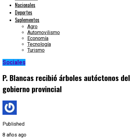
Nacionales
Deportes
Suplementos
Agro
Automovilismo
Economía
Tecnología
Turismo
Sociales
P. Blancas recibió árboles autóctonos del
gobierno provincial
Published
8 años ago