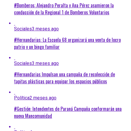
#Bomberos: Alejandro Peralta y Ana Pérez asumieron la
conducción de la Regional 1 de Bomberos Voluntarios
Sociales
3 meses ago
#Hernandarias: La Escuela 68 organizará una venta de locro
patrio y un bingo familiar
Sociales
3 meses ago
#Hernandarias Impulsan una campaña de recolección de
tapitas plásticas para equipar los espacios públicos
Política
2 meses ago
#Gestión: Intendentes de Paraná Campaña conformarán una
nueva Mancomunidad