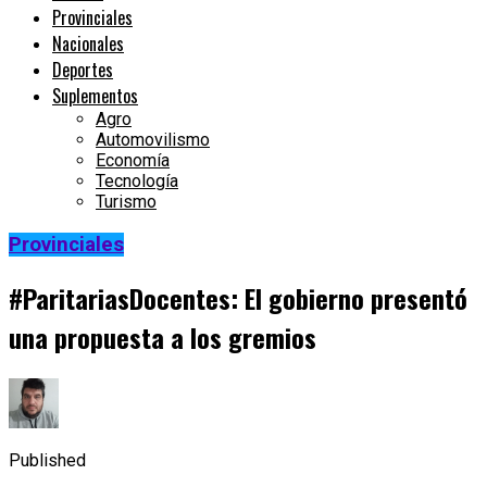
Provinciales
Nacionales
Deportes
Suplementos
Agro
Automovilismo
Economía
Tecnología
Turismo
Provinciales
#ParitariasDocentes: El gobierno presentó
una propuesta a los gremios
Published