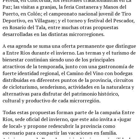
Pereda, en Concordia; los festivales tradicionalistas en La
Paz; las visitas a granjas, la feria Costanera y Manos del
Puerto, en Colón; el campeonato nacional juvenil de Tiro
Deportivo, en Villaguay; y el torneo y festival del Pescador,
en Rosario del Tala, entre muchas otras propuestas
desarrolladas en las distintas microrregiones.
A esa agenda se suma una oferta permanente que distingue
a Entre Ríos durante el invierno. Las termas y el turismo de
bienestar continúan siendo uno de los principales
atractivos de la temporada, junto con una gastronomía de
fuerte identidad regional, el Camino del Vino con bodegas
distribuidas en diferentes puntos de la provincia, circuitos
de cicloturismo, senderismo, actividades en la naturaleza y
alternativas para disfrutar del patrimonio histórico,
cultural y productivo de cada microrregión.
Todas estas propuestas forman parte de la campaña Entre
Ríos, sede oficial del invierno, que este año invita a «jugar
de local» y propone redescubrir la provincia como
escenario para compartir las vacaciones en familia.