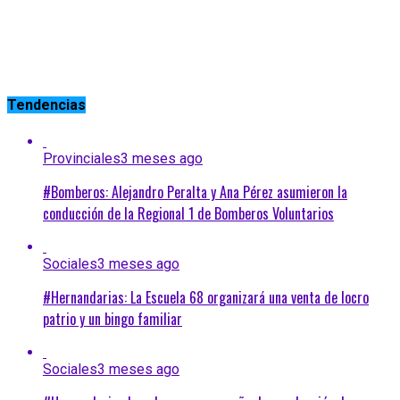
Tendencias
Provinciales
3 meses ago
#Bomberos: Alejandro Peralta y Ana Pérez asumieron la
conducción de la Regional 1 de Bomberos Voluntarios
Sociales
3 meses ago
#Hernandarias: La Escuela 68 organizará una venta de locro
patrio y un bingo familiar
Sociales
3 meses ago