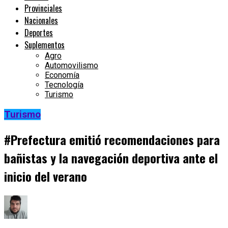
Provinciales
Nacionales
Deportes
Suplementos
Agro
Automovilismo
Economía
Tecnología
Turismo
Turismo
#Prefectura emitió recomendaciones para
bañistas y la navegación deportiva ante el
inicio del verano