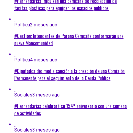
#Hernandarias Impulsan una campaña de recolección de
tapitas plásticas para equipar los espacios públicos
Política
2 meses ago
#Gestión: Intendentes de Paraná Campaña conformarán una
nueva Mancomunidad
Política
4 meses ago
#Diputados dio media sanción a la creación de una Comisión
Permanente para el seguimiento de la Deuda Pública
Sociales
3 meses ago
#Hernandarias celebrará su 154° aniversario con una semana
de actividades
Sociales
3 meses ago