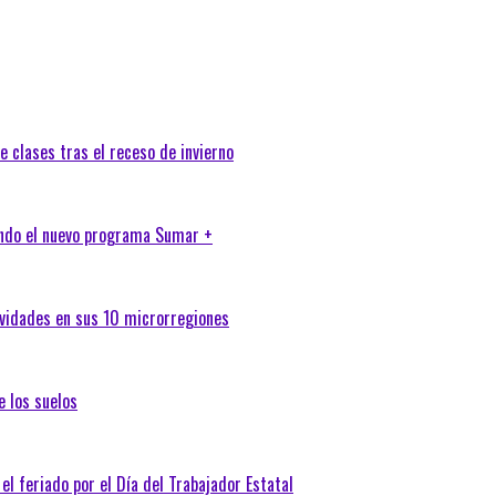
e clases tras el receso de invierno
ando el nuevo programa Sumar +
tividades en sus 10 microrregiones
e los suelos
 el feriado por el Día del Trabajador Estatal