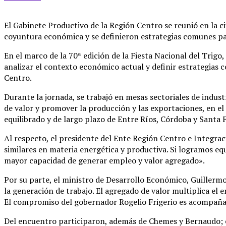
El Gabinete Productivo de la Región Centro se reunió en la c
coyuntura económica y se definieron estrategias comunes para 
En el marco de la 70ª edición de la Fiesta Nacional del Trigo
analizar el contexto económico actual y definir estrategias 
Centro.
Durante la jornada, se trabajó en mesas sectoriales de indust
de valor y promover la producción y las exportaciones, en el
equilibrado y de largo plazo de Entre Ríos, Córdoba y Santa 
Al respecto, el presidente del Ente Región Centro e Integrac
similares en materia energética y productiva. Si logramos eq
mayor capacidad de generar empleo y valor agregado».
Por su parte, el ministro de Desarrollo Económico, Guillerm
la generación de trabajo. El agregado de valor multiplica el
El compromiso del gobernador Rogelio Frigerio es acompañar
Del encuentro participaron, además de Chemes y Bernaudo; el 