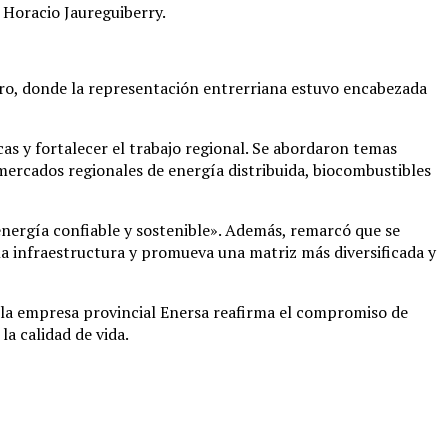
, Horacio Jaureguiberry.
tro, donde la representación entrerriana estuvo encabezada
as y fortalecer el trabajo regional. Se abordaron temas
 mercados regionales de energía distribuida, biocombustibles
energía confiable y sostenible». Además, remarcó que se
la infraestructura y promueva una matriz más diversificada y
y la empresa provincial Enersa reafirma el compromiso de
la calidad de vida.