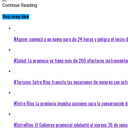
Continue Reading
You may like
#Agmer convocó a un nuevo paro de 24 horas y peligra el inicio d
#Salud: La provincia ya tiene más de 200 efectores instrument
#Turismo: Entre Ríos transita las vacaciones de invierno con ac
#Entre Ríos La provincia impulsa acciones para la conservación d
#EntreRíos: El Gobierno provincial adelantó al viernes 26 de junio