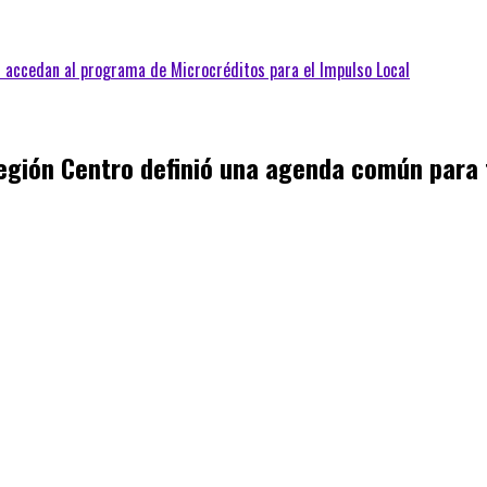
s accedan al programa de Microcréditos para el Impulso Local
egión Centro definió una agenda común para f