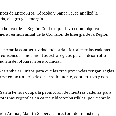
tes de Entre Ríos, Córdoba y Santa Fe, se analizó la
a, el agro y la energía.
Productivo de la Región Centro, que tuvo como objetivo
imera reunión anual de la Comisión de Energía de la Región
ejorar la competitividad industrial, fortalecer las cadenas
 consensuar lineamientos estratégicos para el desarrollo
junta del bloque interprovincial.
es trabajar juntos para que las tres provincias tengan reglas
darse como un polo de desarrollo fuerte, competitivo y con
y Santa Fe nos ocupa la promoción de nuestras cadenas para
roteínas vegetales en carne y biocombustibles, por ejemplo.
ón Animal, Martín Sieber; la directora de Industria y