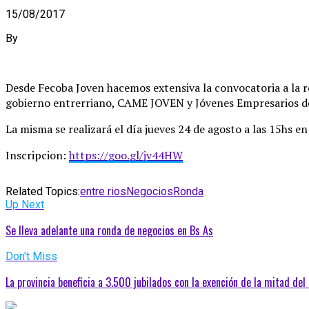
15/08/2017
By
Desde Fecoba Joven hacemos extensiva la convocatoria a la r
gobierno entrerriano, CAME JOVEN y Jóvenes Empresarios de 
La misma se realizará el día jueves 24 de agosto a las 15hs e
Inscripcion:
https://goo.gl/jv44HW
Related Topics:
entre rios
Negocios
Ronda
Up Next
Se lleva adelante una ronda de negocios en Bs As
Don't Miss
La provincia beneficia a 3.500 jubilados con la exención de la mitad del