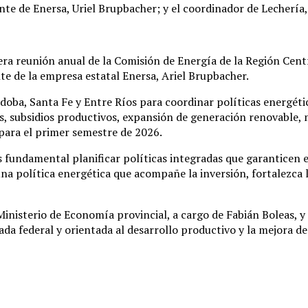
ente de Enersa, Uriel Brupbacher; y el coordinador de Lechería
era reunión anual de la Comisión de Energía de la Región Cen
nte de la empresa estatal Enersa, Ariel Brupbacher.
doba, Santa Fe y Entre Ríos para coordinar políticas energétic
os, subsidios productivos, expansión de generación renovable,
para el primer semestre de 2026.
s fundamental planificar políticas integradas que garanticen 
una política energética que acompañe la inversión, fortalezca 
Ministerio de Economía provincial, a cargo de Fabián Boleas, 
da federal y orientada al desarrollo productivo y la mejora de 