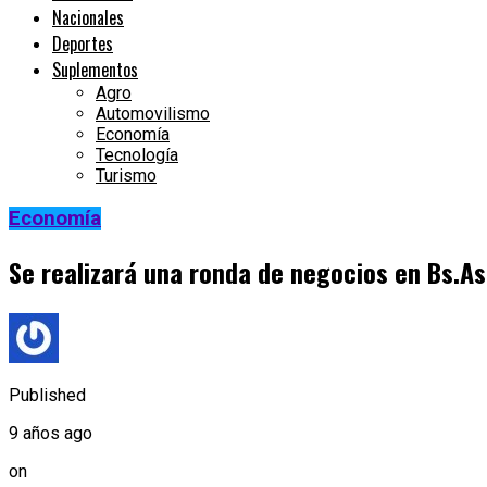
Nacionales
Deportes
Suplementos
Agro
Automovilismo
Economía
Tecnología
Turismo
Economía
Se realizará una ronda de negocios en Bs.As
Published
9 años ago
on