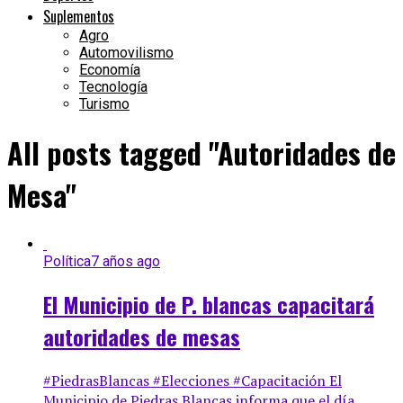
Suplementos
Agro
Automovilismo
Economía
Tecnología
Turismo
All posts tagged "Autoridades de
Mesa"
Política
7 años ago
El Municipio de P. blancas capacitará
autoridades de mesas
#PiedrasBlancas #Elecciones #Capacitación El
Municipio de Piedras Blancas informa que el día