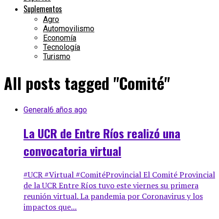
Suplementos
Agro
Automovilismo
Economía
Tecnología
Turismo
All posts tagged "Comité"
General
6 años ago
La UCR de Entre Ríos realizó una
convocatoria virtual
#UCR #Virtual #ComitéProvincial El Comité Provincial
de la UCR Entre Ríos tuvo este viernes su primera
reunión virtual. La pandemia por Coronavirus y los
impactos que...