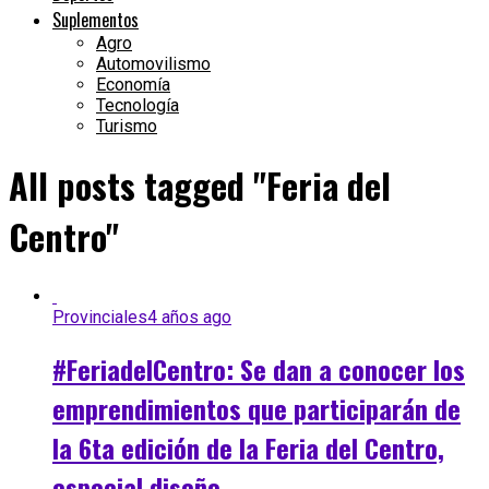
Suplementos
Agro
Automovilismo
Economía
Tecnología
Turismo
All posts tagged "Feria del
Centro"
Provinciales
4 años ago
#FeriadelCentro: Se dan a conocer los
emprendimientos que participarán de
la 6ta edición de la Feria del Centro,
especial diseño