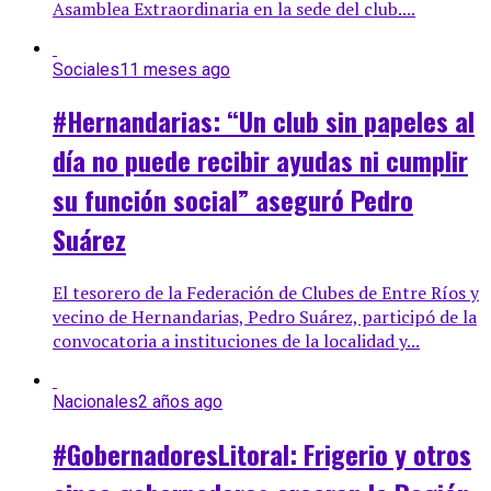
Asamblea Extraordinaria en la sede del club....
Sociales
11 meses ago
#Hernandarias: “Un club sin papeles al
día no puede recibir ayudas ni cumplir
su función social” aseguró Pedro
Suárez
El tesorero de la Federación de Clubes de Entre Ríos y
vecino de Hernandarias, Pedro Suárez, participó de la
convocatoria a instituciones de la localidad y...
Nacionales
2 años ago
#GobernadoresLitoral: Frigerio y otros