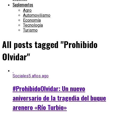
Suplementos
Agro
Automovilismo
Economía
Tecnología
Turismo
All posts tagged "Prohibido
Olvidar"
Sociales
5 años ago
#ProhibidoOlvidar: Un nuevo
aniversario de la tragedia del buque
arenero «Río Turbio»