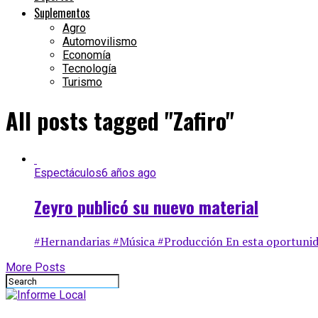
Suplementos
Agro
Automovilismo
Economía
Tecnología
Turismo
All posts tagged "Zafiro"
Espectáculos
6 años ago
Zeyro publicó su nuevo material
#Hernandarias #Música #Producción En esta oportunidad
More Posts