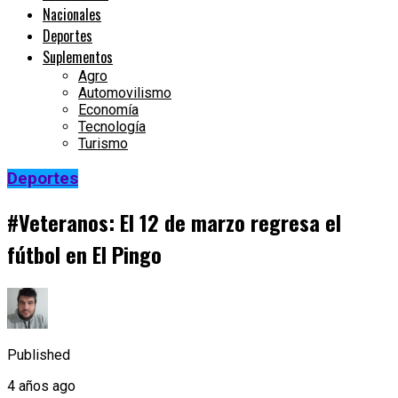
Nacionales
Deportes
Suplementos
Agro
Automovilismo
Economía
Tecnología
Turismo
Deportes
#Veteranos: El 12 de marzo regresa el
fútbol en El Pingo
Published
4 años ago