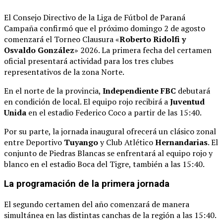
El Consejo Directivo de la Liga de Fútbol de Paraná
Campaña confirmó que el próximo domingo 2 de agosto
comenzará el Torneo Clausura «
Roberto Ridolfi y
Osvaldo González
» 2026
. La primera fecha del certamen
oficial presentará actividad para los tres clubes
representativos de la zona Norte
.
En el norte de la provincia,
Independiente FBC
debutará
en condición de local
. El equipo rojo recibirá a
Juventud
Unida
en el estadio Federico Coco a partir de las 15:40
.
Por su parte, la jornada inaugural ofrecerá un clásico zonal
entre Deportivo
Tuyango
y Club Atlético
Hernandarias
. El
conjunto de Piedras Blancas se enfrentará al equipo rojo y
blanco en el estadio Boca del Tigre, también a las 15:40
.
La programación de la primera jornada
El segundo certamen del año comenzará de manera
simultánea en las distintas canchas de la región a las 15:40
.