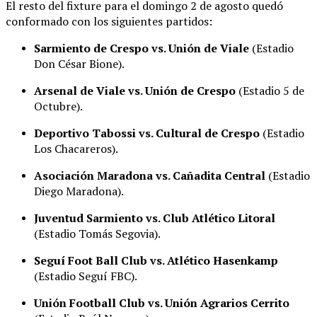
El resto del fixture para el domingo 2 de agosto quedó
conformado con los siguientes partidos
:
Sarmiento de Crespo vs. Unión de Viale
(Estadio
Don César Bione)
.
Arsenal de Viale vs. Unión de Crespo
(Estadio 5 de
Octubre)
.
Deportivo Tabossi vs. Cultural de Crespo
(Estadio
Los Chacareros)
.
Asociación Maradona vs. Cañadita Central
(Estadio
Diego Maradona)
.
Juventud Sarmiento vs. Club Atlético Litoral
(Estadio Tomás Segovia)
.
Seguí Foot Ball Club vs. Atlético Hasenkamp
(Estadio Seguí FBC)
.
Unión Football Club vs. Unión Agrarios Cerrito