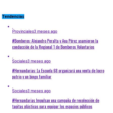
Tendencias
Provinciales
3 meses ago
#Bomberos: Alejandro Peralta y Ana Pérez asumieron la
conducción de la Regional 1 de Bomberos Voluntarios
Sociales
3 meses ago
#Hernandarias: La Escuela 68 organizará una venta de locro
patrio y un bingo familiar
Sociales
3 meses ago
#Hernandarias Impulsan una campaña de recolección de
tapitas plásticas para equipar los espacios públicos