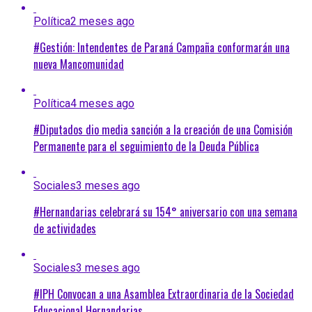
Política
2 meses ago
#Gestión: Intendentes de Paraná Campaña conformarán una
nueva Mancomunidad
Política
4 meses ago
#Diputados dio media sanción a la creación de una Comisión
Permanente para el seguimiento de la Deuda Pública
Sociales
3 meses ago
#Hernandarias celebrará su 154° aniversario con una semana
de actividades
Sociales
3 meses ago
#IPH Convocan a una Asamblea Extraordinaria de la Sociedad
Educacional Hernandarias