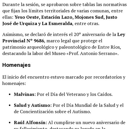
Durante la sesión, se aprobaron sobre tablas las normativas
que fijan los límites territoriales de varias comunas, entre
ellas:
Yeso Oeste, Estación Lazo, Mojones Sud, Justo
José de Urquiza y La Esmeralda
, entre otras.
Asimismo, se declaró de interés el 20º aniversario de la
Ley
Provincial Nº 9686
, marco legal que protege el
patrimonio arqueológico y paleontológico de Entre Ríos,
destacando la labor del Museo «Prof. Antonio Serrano».
Homenajes
El inicio del encuentro estuvo marcado por recordatorios y
homenajes:
Malvinas:
Por el Día del Veterano y los Caídos.
Salud y Autismo:
Por el Día Mundial de la Salud y el
de Concientización sobre el Autismo.
Raúl Alfonsín:
Al cumplirse un nuevo aniversario de
su fallecimiento, destacando su legado en la