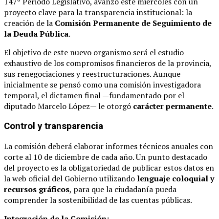
147º Periodo Legislativo, avanzó este miércoles con un
proyecto clave para la transparencia institucional: la
creación de la
Comisión Permanente de Seguimiento de
la Deuda Pública
.
El objetivo de este nuevo organismo será el estudio
exhaustivo de los compromisos financieros de la provincia,
sus renegociaciones y reestructuraciones. Aunque
inicialmente se pensó como una comisión investigadora
temporal, el dictamen final —fundamentado por el
diputado Marcelo López— le otorgó
carácter permanente
.
Control y transparencia
La comisión deberá elaborar informes técnicos anuales con
corte al 10 de diciembre de cada año. Un punto destacado
del proyecto es la obligatoriedad de publicar estos datos en
la web oficial del Gobierno utilizando
lenguaje coloquial y
recursos gráficos
, para que la ciudadanía pueda
comprender la sostenibilidad de las cuentas públicas.
Integración de la Comisión: