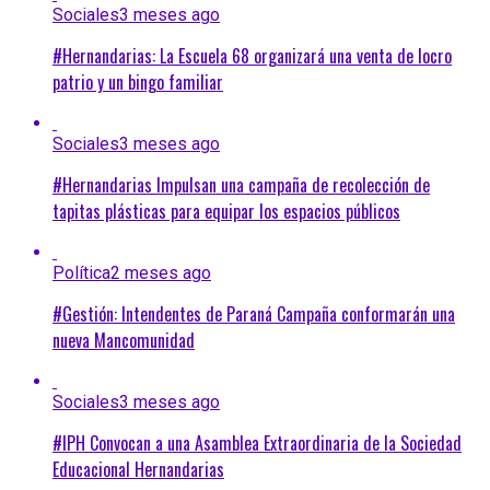
Sociales
3 meses ago
#Hernandarias: La Escuela 68 organizará una venta de locro
patrio y un bingo familiar
Sociales
3 meses ago
#Hernandarias Impulsan una campaña de recolección de
tapitas plásticas para equipar los espacios públicos
Política
2 meses ago
#Gestión: Intendentes de Paraná Campaña conformarán una
nueva Mancomunidad
Sociales
3 meses ago
#IPH Convocan a una Asamblea Extraordinaria de la Sociedad
Educacional Hernandarias