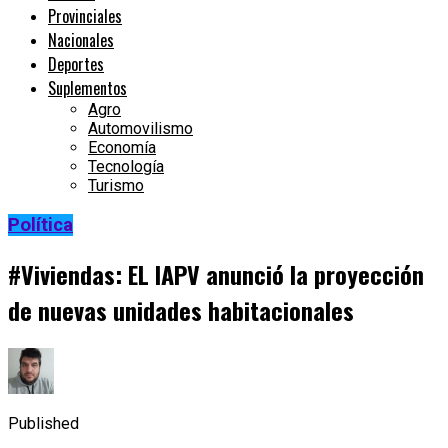
Provinciales
Nacionales
Deportes
Suplementos
Agro
Automovilismo
Economía
Tecnología
Turismo
Política
#Viviendas: EL IAPV anunció la proyección
de nuevas unidades habitacionales
Published