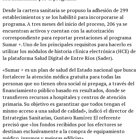
Desde la cartera sanitaria se propuso la adhesión de 299
establecimientos y se los habilitó para incorporarse al
programa. A tres meses del inicio del proceso, 206 ya se
encuentran activos y cuentan con la autorización
correspondiente para reportar prestaciones al programa
Sumar +. Uno de los principales requisitos para hacerlo es
utilizar los módulos de historia clínica electrónica (HCE) de
la plataforma Salud Digital de Entre Ríos (Sader).
«Sumar + es un plan de salud del Estado nacional que busca
fortalecer la atención médica gratuita para todas las
personas que no tienen obra social ni prepaga, a través del
financiamiento público basado en resultados, donde se
transfieren recursos a hospitales y centros de atención
primaria. Su objetivo es garantizar que todos tengan el
mismo acceso a una salud de calidad», indicó el director de
Estrategias Sanitarias, Gustavo Ramírez El referente
precisó que «los fondos recibidos por los efectores se
destinan exclusivamente a la compra de equipamiento
médico, insumos y mejoras edilicias».