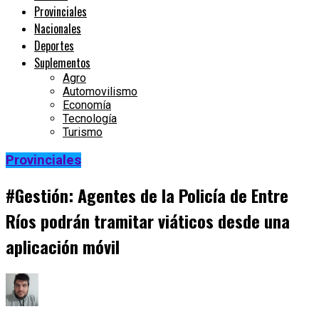
Provinciales
Nacionales
Deportes
Suplementos
Agro
Automovilismo
Economía
Tecnología
Turismo
Provinciales
#Gestión: Agentes de la Policía de Entre
Ríos podrán tramitar viáticos desde una
aplicación móvil