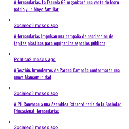
#Hernandarias: La Escuela 68 organizará una venta de locro
patrio y un bingo familiar
Sociales
3 meses ago
#Hernandarias Impulsan una campaña de recolección de
tapitas plásticas para equipar los espacios públicos
Política
2 meses ago
#Gestión: Intendentes de Paraná Campaña conformarán una
nueva Mancomunidad
Sociales
3 meses ago
#IPH Convocan a una Asamblea Extraordinaria de la Sociedad
Educacional Hernandarias
Sociales
3 meses ago