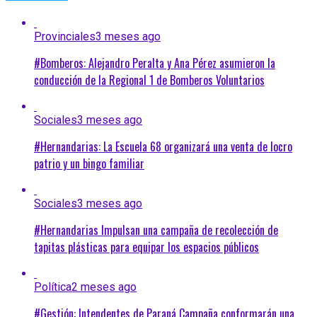
Provinciales
3 meses ago
#Bomberos: Alejandro Peralta y Ana Pérez asumieron la
conducción de la Regional 1 de Bomberos Voluntarios
Sociales
3 meses ago
#Hernandarias: La Escuela 68 organizará una venta de locro
patrio y un bingo familiar
Sociales
3 meses ago
#Hernandarias Impulsan una campaña de recolección de
tapitas plásticas para equipar los espacios públicos
Política
2 meses ago
#Gestión: Intendentes de Paraná Campaña conformarán una