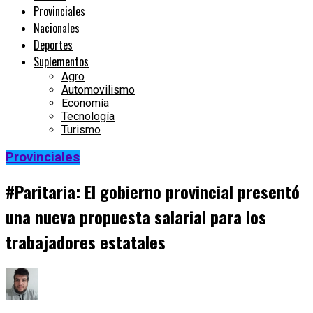
Provinciales
Nacionales
Deportes
Suplementos
Agro
Automovilismo
Economía
Tecnología
Turismo
Provinciales
#Paritaria: El gobierno provincial presentó
una nueva propuesta salarial para los
trabajadores estatales