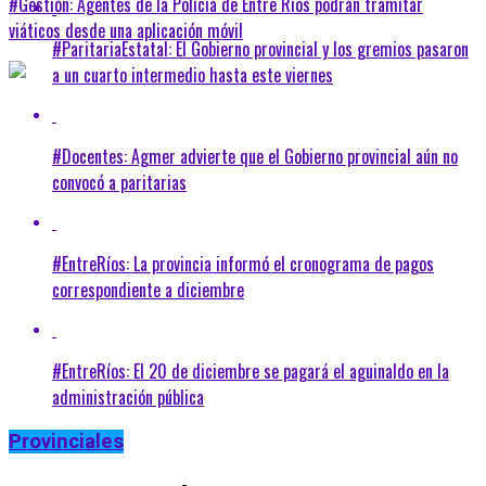
#Gestión: Agentes de la Policía de Entre Ríos podrán tramitar
viáticos desde una aplicación móvil
#ParitariaEstatal: El Gobierno provincial y los gremios pasaron
a un cuarto intermedio hasta este viernes
#Docentes: Agmer advierte que el Gobierno provincial aún no
convocó a paritarias
#EntreRíos: La provincia informó el cronograma de pagos
correspondiente a diciembre
#EntreRíos: El 20 de diciembre se pagará el aguinaldo en la
administración pública
Provinciales