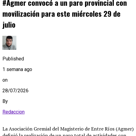
#Agmer convocó a un paro provincial con
movilización para este miércoles 29 de
julio
Published
1 semana ago
on
28/07/2026
By
Redaccion
La Asociación Gremial del Magisterio de Entre Ríos (Agmer)
definió la realización de un paro total de actividades con