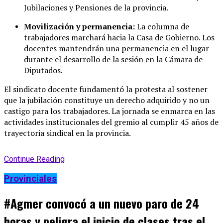
Jubilaciones y Pensiones de la provincia
.
Movilización y permanencia:
La columna de
trabajadores marchará hacia la Casa de Gobierno
. Los
docentes mantendrán una permanencia en el lugar
durante el desarrollo de la sesión en la Cámara de
Diputados
.
El sindicato docente fundamentó la protesta al sostener
que la jubilación constituye un derecho adquirido y no un
castigo para los trabajadores
. La jornada se enmarca en las
actividades institucionales del gremio al cumplir 45 años de
trayectoria sindical en la provincia
.
Continue Reading
Provinciales
#Agmer convocó a un nuevo paro de 24
horas y peligra el inicio de clases tras el