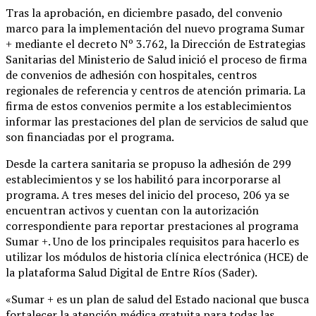
Tras la aprobación, en diciembre pasado, del convenio
marco para la implementación del nuevo programa Sumar
+ mediante el decreto Nº 3.762, la Dirección de Estrategias
Sanitarias del Ministerio de Salud inició el proceso de firma
de convenios de adhesión con hospitales, centros
regionales de referencia y centros de atención primaria. La
firma de estos convenios permite a los establecimientos
informar las prestaciones del plan de servicios de salud que
son financiadas por el programa.
Desde la cartera sanitaria se propuso la adhesión de 299
establecimientos y se los habilitó para incorporarse al
programa. A tres meses del inicio del proceso, 206 ya se
encuentran activos y cuentan con la autorización
correspondiente para reportar prestaciones al programa
Sumar +. Uno de los principales requisitos para hacerlo es
utilizar los módulos de historia clínica electrónica (HCE) de
la plataforma Salud Digital de Entre Ríos (Sader).
«Sumar + es un plan de salud del Estado nacional que busca
fortalecer la atención médica gratuita para todas las