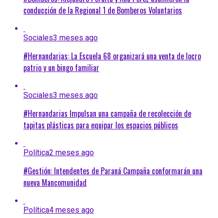
conducción de la Regional 1 de Bomberos Voluntarios
Sociales
3 meses ago
#Hernandarias: La Escuela 68 organizará una venta de locro
patrio y un bingo familiar
Sociales
3 meses ago
#Hernandarias Impulsan una campaña de recolección de
tapitas plásticas para equipar los espacios públicos
Política
2 meses ago
#Gestión: Intendentes de Paraná Campaña conformarán una
nueva Mancomunidad
Política
4 meses ago