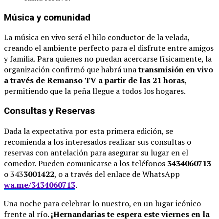
Música y comunidad
La música en vivo será el hilo conductor de la velada,
creando el ambiente perfecto para el disfrute entre amigos
y familia. Para quienes no puedan acercarse físicamente, la
organización confirmó que habrá una
transmisión en vivo
a través de Remanso TV a partir de las 21 horas
,
permitiendo que la peña llegue a todos los hogares.
Consultas y Reservas
Dada la expectativa por esta primera edición, se
recomienda a los interesados realizar sus consultas o
reservas con antelación para asegurar su lugar en el
comedor. Pueden comunicarse a los teléfonos
3434060713
o 343
3001422
, o a través del enlace de WhatsApp
wa.me/3434060713
.
Una noche para celebrar lo nuestro, en un lugar icónico
frente al río.
¡Hernandarias te espera este viernes en la