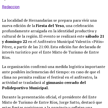
Redaccion
La localidad de Hernandarias se prepara para vivir una
nueva edición de la
Fiesta del Yeso
, una celebración
profundamente arraigada en la identidad productiva y
cultural de la región
.
El evento se realizará este
sábado 21
y domingo 22
en el Anfiteatro Municipal Valentín «Pitin»
Pérez, a partir de las 21:00
.
Esta edición fue declarada de
interés turístico por el Ente Mixto de Turismo de Entre
Ríos
.
La organización confirmó una medida logística importante
ante posibles inclemencias del tiempo: en caso de que el
clima no permita realizar el festival en el anfiteatro, la
actividad se trasladará al
gimnasio cerrado del
Polideportivo Municipal
.
Durante la presentación oficial, el presidente del Ente
Mixto de Turismo de Entre Ríos, Jorge Satto, destacó que
estas fiestas posicionan a la provincia y reflejan una