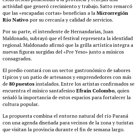
actividad que generó crecimiento y trabajo
.
Satto remarcó
que las «escapadas cortas» benefician a la
Microrregión
Río Nativo
por su cercanía y calidad de servicios
.
Por su parte, el intendente de Hernandarias, Juan
Maldonado, subrayó que el festival representa la identidad
regional
.
Maldonado afirmó que la grilla artística integra a
nuevas figuras surgidas del «Pre Yeso» junto a músicos
consagrados
.
El predio contará con un sector gastronómico de sabores
típicos y un patio de artesanos y emprendedores con más
de
80 puestos
instalados
.
Entre los artistas confirmados se
encuentra el músico santafesino
Efraín Colombo
, quien
señaló la importancia de estos espacios para fortalecer la
cultura popular
.
La propuesta combina el entorno natural del río Paraná
con una agenda diseñada para vecinos de la zona y turistas
que visitan la provincia durante el fin de semana largo
.