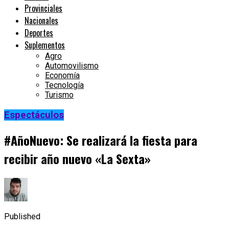
Provinciales
Nacionales
Deportes
Suplementos
Agro
Automovilismo
Economía
Tecnología
Turismo
Espectáculos
#AñoNuevo: Se realizará la fiesta para
recibir año nuevo «La Sexta»
Published