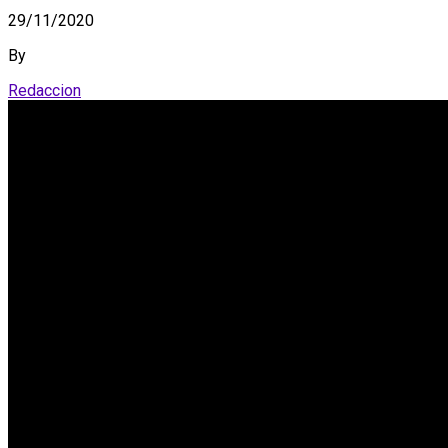
29/11/2020
By
Redaccion