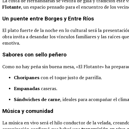
La costa de Hernandarias se vestirá de gala y tradición este 
Flotante
, un espacio pensado para el encuentro de los vecino
Un puente entre Borges y Entre Ríos
El plato fuerte de la noche en lo cultural será la presentació
obra invita a desandar los vínculos familiares y las raíces q
emotiva.
Sabores con sello peñero
Como no hay peña sin buena mesa, «El Flotante» ha prepar
Choripanes
con el toque justo de parrilla.
Empanadas
caseras.
Sándwiches de carne
, ideales para acompañar el clima
Música y comunidad
La música en vivo será el hilo conductor de la velada, creand