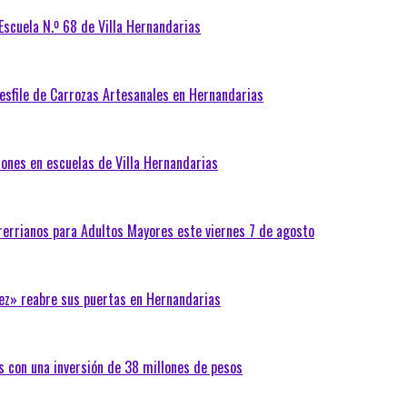
 Escuela N.º 68 de Villa Hernandarias
Desfile de Carrozas Artesanales en Hernandarias
iones en escuelas de Villa Hernandarias
trerrianos para Adultos Mayores este viernes 7 de agosto
ez» reabre sus puertas en Hernandarias
s con una inversión de 38 millones de pesos