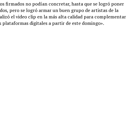
s firmados no podían concretar, hasta que se logró poner
todos, pero se logró armar un buen grupo de artistas de la
izó el video clip en la más alta calidad para complementar
s plataformas digitales a partir de este domingo».