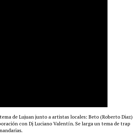
tema de Lujuan junto a artistas locales: Beto (Roberto Diaz)
oración con Dj Luciano Valentín. Se larga un tema de trap
nandarias.