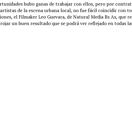
nidades hubo ganas de trabajar con ellos, pero por contrato
e artistas de la escena urbana local, no fue fácil coincidir con 
s, el Filmaker Leo Guevara, de Natural Media Bs As, que real
rojar un buen resultado que se podrá ver reflejado en todas la