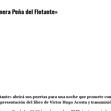
mera Peña del Flotante»
tante» abrirá sus puertas para una noche que promete comb
la presentación del libro de Víctor Hugo Acosta y transmis