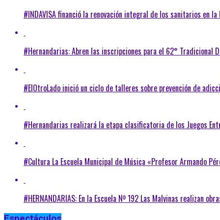
#INDAVISA financió la renovación integral de los sanitarios en la
#Hernandarias: Abren las inscripciones para el 62° Tradicional 
#ElOtroLado inició un ciclo de talleres sobre prevención de adicc
#Hernandarias realizará la etapa clasificatoria de los Juegos En
#Cultura La Escuela Municipal de Música «Profesor Armando Pér
#HERNANDARIAS: En la Escuela Nº 192 Las Malvinas realizan obra
Espectáculos