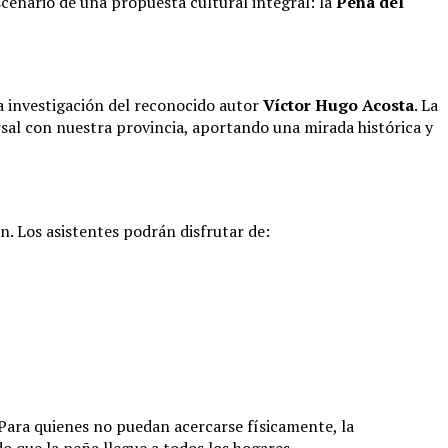
scenario de una propuesta cultural integral: la
Peña del
a investigación del reconocido autor
Víctor Hugo Acosta
. La
ersal con nuestra provincia, aportando una mirada histórica y
n. Los asistentes podrán disfrutar de:
. Para quienes no puedan acercarse físicamente, la