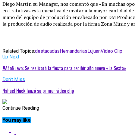
Diego Martín su Manager, nos comentó que «En muchas oportu
en tratativas esta iniciativa de invitar a la mayor cantidad d
mano del equipo de producción encabezado por DM Produccione
la producción de audio realizada por la firma Zona Músic y ar
Related Topics:
destacadas
Hernandarias
Lujuan
Video Clip
Up Next
#AñoNuevo: Se realizará la fiesta para recibir año nuevo «La Sexta»
Don't Miss
Nahuel Huck lanzó su primer video clip
Continue Reading
You may like