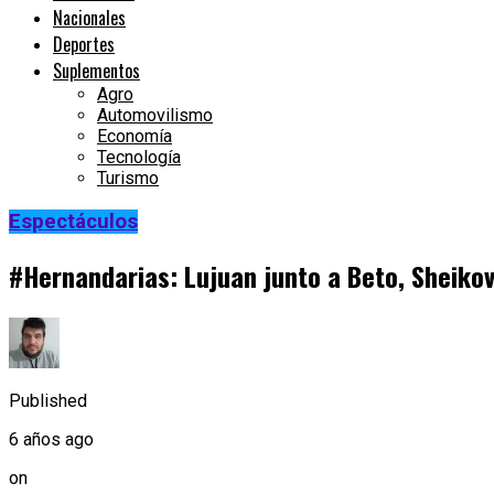
Nacionales
Deportes
Suplementos
Agro
Automovilismo
Economía
Tecnología
Turismo
Espectáculos
#Hernandarias: Lujuan junto a Beto, Sheiko
Published
6 años ago
on