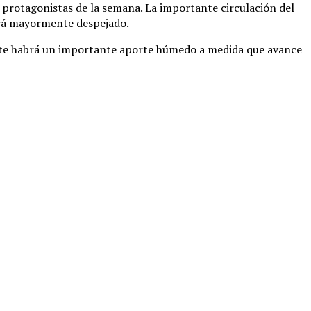
es protagonistas de la semana. La importante circulación del
erá mayormente despejado.
orte habrá un importante aporte húmedo a medida que avance