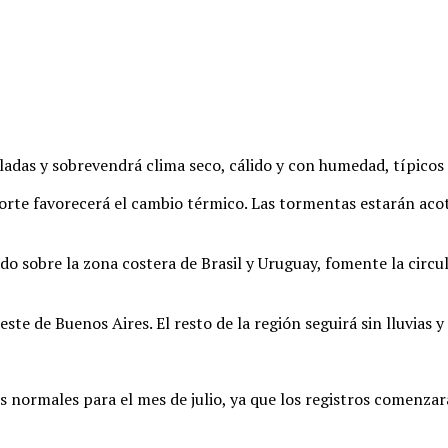
adas y sobrevendrá clima seco, cálido y con humedad, típicos 
norte favorecerá el cambio térmico. Las tormentas estarán aco
do sobre la zona costera de Brasil y Uruguay, fomente la circul
ste de Buenos Aires. El resto de la región seguirá sin lluvias 
 normales para el mes de julio, ya que los registros comenzará