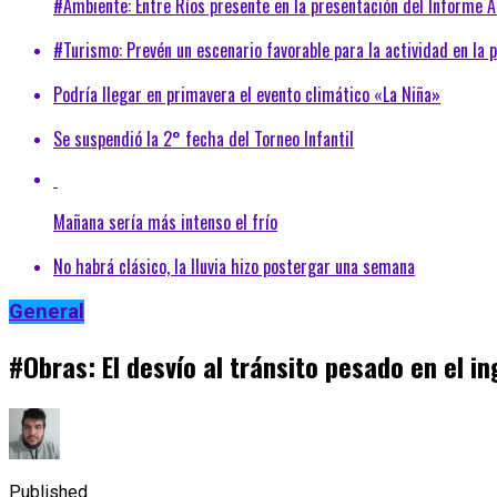
#Ambiente: Entre Ríos presente en la presentación del Informe 
#Turismo: Prevén un escenario favorable para la actividad en la p
Podría llegar en primavera el evento climático «La Niña»
Se suspendió la 2° fecha del Torneo Infantil
Mañana sería más intenso el frío
No habrá clásico, la lluvia hizo postergar una semana
General
#Obras: El desvío al tránsito pesado en el i
Published