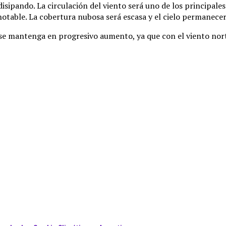
disipando. La circulación del viento será uno de los principal
otable. La cobertura nubosa será escasa y el cielo permanec
a se mantenga en progresivo aumento, ya que con el viento n