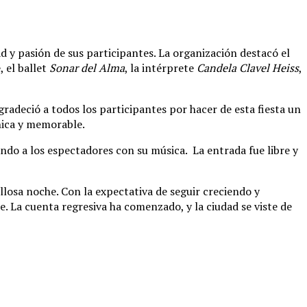
ad y pasión de sus participantes. La organización destacó el
, el ballet
Sonar del Alma
, la intérprete
Candela Clavel Heiss
,
radeció a todos los participantes por hacer de esta fiesta un
única y memorable.
ndo a los espectadores con su música. La entrada fue libre y
losa noche. Con la expectativa de seguir creciendo y
 La cuenta regresiva ha comenzado, y la ciudad se viste de