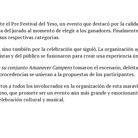
te el Pre Festival del Yeso, un evento que destacó por la calid
rea del jurado al momento de elegir a los ganadores. Finalmente
sus respectivas categorías.
sino también por la celebración que siguió. La organización ag
istas y del público se fusionaron para crear una experiencia 
y su conjunto Amanecer Campero
tomaron el escenario, deleita
procedencias se unieran a la propuestas de los participantes.
s a todos los involucrados en la organización de esta maravil
Yeso, que promete ser un evento aún más grande y emocionante.
celebración cultural y musical.