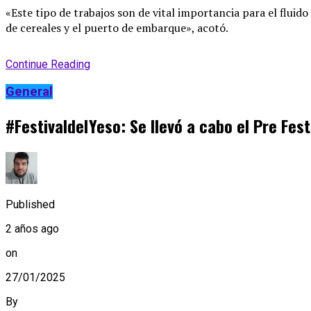
«Este tipo de trabajos son de vital importancia para el flui
de cereales y el puerto de embarque», acotó.
Continue Reading
General
#FestivaldelYeso: Se llevó a cabo el Pre Fes
Published
2 años ago
on
27/01/2025
By