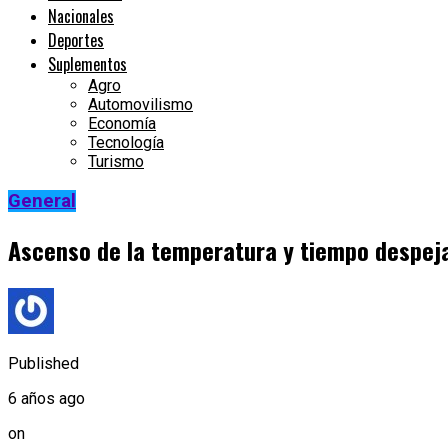
Nacionales
Deportes
Suplementos
Agro
Automovilismo
Economía
Tecnología
Turismo
General
Ascenso de la temperatura y tiempo despej
Published
6 años ago
on