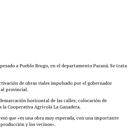
 pesado a Pueblo Brugo, en el departamento Paraná. Se trata
activación de obras viales impulsado por el gobernador
al provincial.
demarcación horizontal de las calles; colocación de
 a la Cooperativa Agrícola La Ganadera.
presó que «es una obra muy esperada, con una importante
 producción y los vecinos».