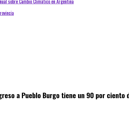
Anual sobre Cambio Climático en Argentina
rovincia
ngreso a Pueblo Burgo tiene un 90 por ciento