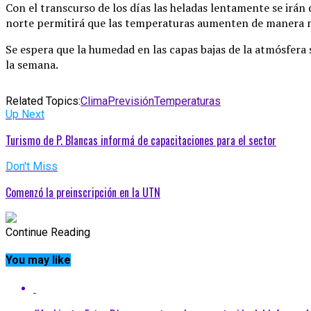
Con el transcurso de los días las heladas lentamente se irán 
norte permitirá que las temperaturas aumenten de manera n
Se espera que la humedad en las capas bajas de la atmósfer
la semana.
Related Topics:
Clima
Previsión
Temperaturas
Up Next
Turismo de P. Blancas informá de capacitaciones para el sector
Don't Miss
Comenzó la preinscripción en la UTN
Continue Reading
You may like