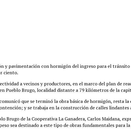
ón y pavimentación con hormigón del ingreso para el tránsito
r ciento.
nectividad a vecinos y productores, en el marco del plan de re
en Pueblo Brugo, localidad distante a 79 kilómetros de la capit
e comunicó que se terminó la obra básica de hormigón, resta la 
ontención; y se trabaja en la construcción de calles lindantes
eblo Brugo de la Cooperativa La Ganadera, Carlos Maidana, ex
 peso sea destinado a este tipo de obras fundamentales para la