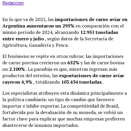
Redaccion
En lo que va de 2025, las
importaciones de carne aviar en
Argentina aumentaron un 295%
en comparación con el
mismo período de 2024, alcanzando
12.951 toneladas
entre enero y julio
, según datos de la Secretaría de
Agricultura, Ganadería y Pesca.
El fenómeno se repite en otros rubros: las importaciones
de carne porcina crecieron un
652%
y las de carne bovina
un
2.100%
. La paradoja es que, mientras ingresan más
productos del exterior, las
exportaciones de carne aviar
cayeron 4,9%
, totalizando
103.454 toneladas
.
Los especialistas atribuyen esta dinámica principalmente a
la política cambiaria: un tipo de cambio que favorece
importar e inhibe exportar. La competitividad de Brasil,
fortalecida por la devaluación de su moneda, se volvió un
factor clave para explicar que muchas empresas prefieren
abastecerse de insumos importados.