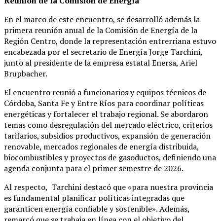
Reunión de la Comisión de Energía
En el marco de este encuentro, se desarrolló además la
primera reunión anual de la Comisión de Energía de la
Región Centro, donde la representación entrerriana estuvo
encabezada por el secretario de Energía Jorge Tarchini,
junto al presidente de la empresa estatal Enersa, Ariel
Brupbacher.
El encuentro reunió a funcionarios y equipos técnicos de
Córdoba, Santa Fe y Entre Ríos para coordinar políticas
energéticas y fortalecer el trabajo regional. Se abordaron
temas como desregulación del mercado eléctrico, criterios
tarifarios, subsidios productivos, expansión de generación
renovable, mercados regionales de energía distribuida,
biocombustibles y proyectos de gasoductos, definiendo una
agenda conjunta para el primer semestre de 2026.
Al respecto, Tarchini destacó que «para nuestra provincia
es fundamental planificar políticas integradas que
garanticen energía confiable y sostenible». Además,
remarcó que se trabaja en línea con el objetivo del