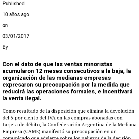
Published
10 años ago
on
03/01/2017
By
Con el dato de que las ventas minoristas
acumularon 12 meses consecutivos a la baja, la
organización de las medianas empresas
expresaron su preocupación por la medida que
reducirá las operaciones formales, e incentivará
la venta ilegal.
Como resultado de la disposición que elimina la devolución
del 5 por ciento del IVA en las compras abonadas con
tarjeta de débito, la Confederación Argentina de la Mediana
Empresa (CAME) manifestó su preocupación en un
comunicado que advierte sobre los peligros de la decisión