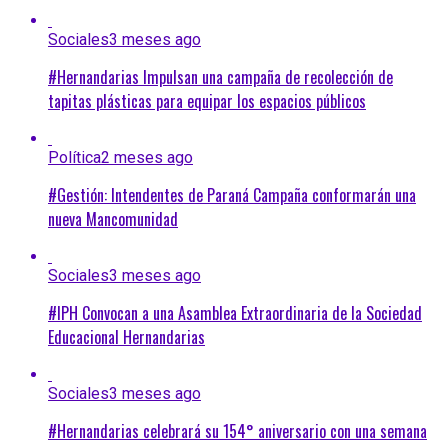
Sociales
3 meses ago
#Hernandarias Impulsan una campaña de recolección de
tapitas plásticas para equipar los espacios públicos
Política
2 meses ago
#Gestión: Intendentes de Paraná Campaña conformarán una
nueva Mancomunidad
Sociales
3 meses ago
#IPH Convocan a una Asamblea Extraordinaria de la Sociedad
Educacional Hernandarias
Sociales
3 meses ago
#Hernandarias celebrará su 154° aniversario con una semana