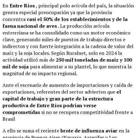
En
Entre Ríos
, principal polo avícola del país, la situación
genera especial preocupación ya que la provincia
concentra
casi el 50% de los establecimientos y de la
faena nacional de aves
. La producción avícola
entrerriana se ha consolidado como un motor económico
clave, generando miles de puestos de trabajo directos e
indirectos y con fuerte integración a la cadena de valor del
maíz y la soja locales. Según Ruralnet, solo en 2024 la
actividad utilizó más de
250 mil toneladas de maíz y 100
mil de soja
para alimentar a su plantel, lo que muestra la
magnitud de su impacto regional
.
Ante el escenario de aumento de importaciones y caída de
exportaciones, referentes del sector advierten que
el
capital de trabajo y gran parte de la estructura
productiva de Entre Ríos podrían verse
comprometidas
si no se recupera competitividad frente a
Brasil
A ello se suma el reciente
brote de influenza aviar
en la
provincia de Buenos Aires (Navarro, Arrecifes y Los