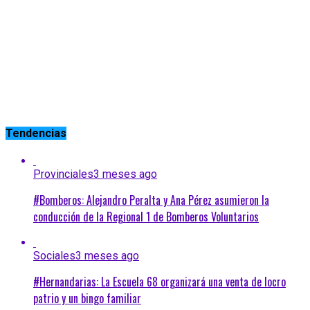
Tendencias
Provinciales
3 meses ago
#Bomberos: Alejandro Peralta y Ana Pérez asumieron la
conducción de la Regional 1 de Bomberos Voluntarios
Sociales
3 meses ago
#Hernandarias: La Escuela 68 organizará una venta de locro
patrio y un bingo familiar