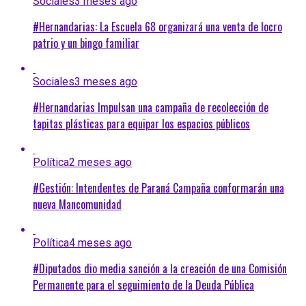
Sociales
3 meses ago
#Hernandarias: La Escuela 68 organizará una venta de locro
patrio y un bingo familiar
Sociales
3 meses ago
#Hernandarias Impulsan una campaña de recolección de
tapitas plásticas para equipar los espacios públicos
Política
2 meses ago
#Gestión: Intendentes de Paraná Campaña conformarán una
nueva Mancomunidad
Política
4 meses ago
#Diputados dio media sanción a la creación de una Comisión
Permanente para el seguimiento de la Deuda Pública