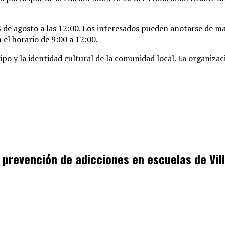
 de agosto a las 12:00
. Los interesados pueden anotarse de man
 el horario de 9:00 a 12:00
.
ipo y la identidad cultural de la comunidad local
. La organiza
e prevención de adicciones en escuelas de Vi