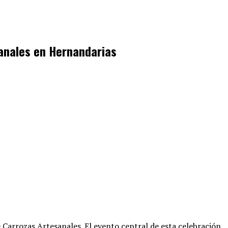
sanales en Hernandarias
e Carrozas Artesanales
. El evento central de esta celebración