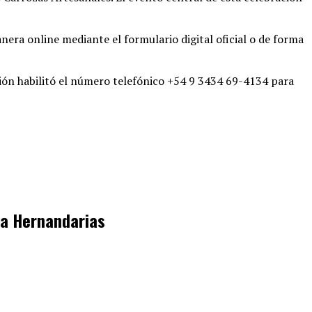
era online mediante el formulario digital oficial o de forma
ción habilitó el número telefónico +54 9 3434 69-4134 para
lla Hernandarias