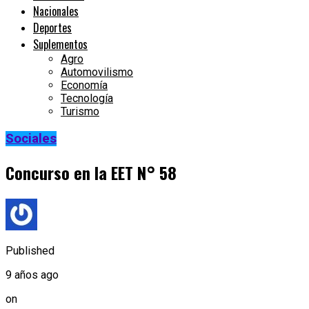
Nacionales
Deportes
Suplementos
Agro
Automovilismo
Economía
Tecnología
Turismo
Sociales
Concurso en la EET N° 58
Published
9 años ago
on