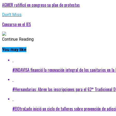
AGMER ratificó en congreso su plan de protestas
Don't Miss
Concurso en el IES
Continue Reading
You may like
#INDAVISA financió la renovación integral de los sanitarios en la
#Hernandarias: Abren las inscripciones para el 62° Tradicional 
#ElOtroLado inició un ciclo de talleres sobre prevención de adicc