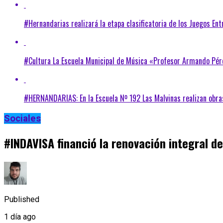
#Hernandarias realizará la etapa clasificatoria de los Juegos En
#Cultura La Escuela Municipal de Música «Profesor Armando Pér
#HERNANDARIAS: En la Escuela Nº 192 Las Malvinas realizan obra
Sociales
#INDAVISA financió la renovación integral de
Published
1 día ago