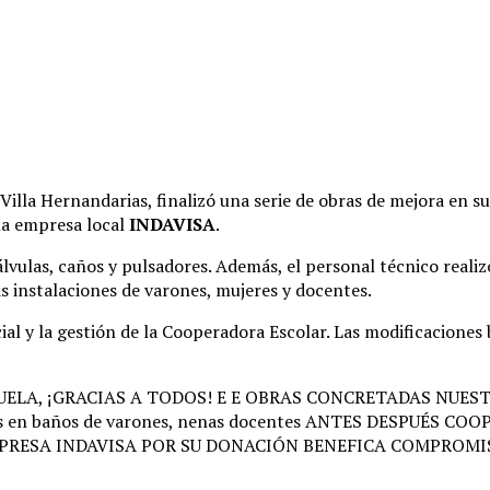
 Villa Hernandarias, finalizó una serie de obras de mejora en su
 la empresa local
INDAVISA
.
álvulas, caños y pulsadores
. Además, el personal técnico real
as instalaciones de varones, mujeres y docentes
.
al y la gestión de la Cooperadora Escolar
. Las modificaciones