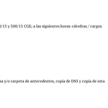
0/13 y 300/13 CGE; a las siguientes horas-cátedras / cargos
asa y/o carpeta de antecedentes, copia de DNI y copia de esta