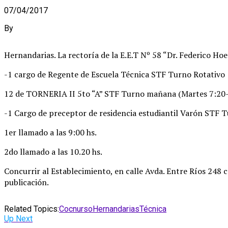
07/04/2017
By
Hernandarias. La rectoría de la E.E.T Nº 58 “Dr. Federico Hoe
-1 cargo de Regente de Escuela Técnica STF Turno Rotativo
12 de TORNERIA II 5to “A” STF Turno mañana (Martes 7:20-
-1 Cargo de preceptor de residencia estudiantil Varón STF 
1er llamado a las 9:00 hs.
2do llamado a las 10.20 hs.
Concurrir al Establecimiento, en calle Avda. Entre Ríos 248 
publicación.
Related Topics:
Cocnurso
Hernandarias
Técnica
Up Next