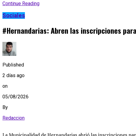
Continue Reading
Sociales
#Hernandarias: Abren las inscripciones para
Published
2 días ago
on
05/08/2026
By
Redaccion
La Municipalidad de Hernandarias abrió las inscripciones par