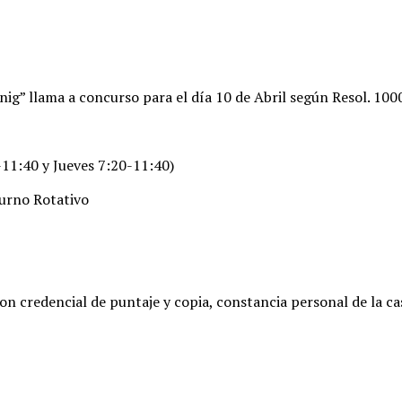
nig” llama a concurso para el día 10 de Abril según Resol. 100
11:40 y Jueves 7:20-11:40)
Turno Rotativo
con credencial de puntaje y copia, constancia personal de la c